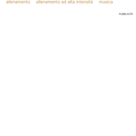
allenamento
allenamento ad alta intensità
musica
PUBBLICITÀ