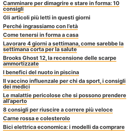
Camminare per dimagrire e stare in forma: 10
consigli
Gli articoli più letti in questi giorni
Perché ingrassiamo con l’età
Come tenersi in forma a casa
Lavorare 4 giorni a settimana, come sarebbe la
settimana corta per la salute
Brooks Ghost 12, la recensione delle scarpe
ammortizzate
I benefici del nuoto in piscina
Il vaccino influenzale per chi da sport, i consigli
dei medici
Le malattie pericolose che si possono prendere
all’aperto
8 consigli per riuscire a correre più veloce
Carne rossa e colesterolo
Bici elettrica economica: i modelli da comprare