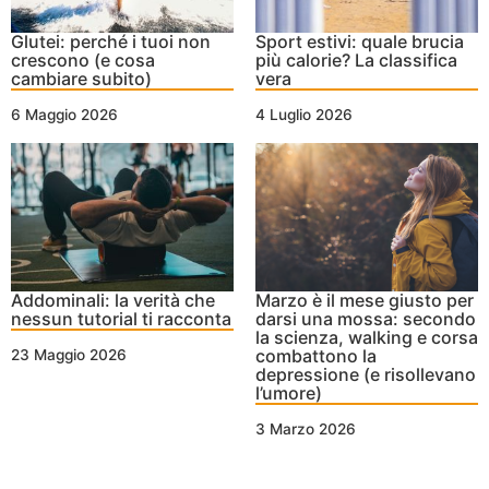
Glutei: perché i tuoi non
Sport estivi: quale brucia
crescono (e cosa
più calorie? La classifica
cambiare subito)
vera
6 Maggio 2026
4 Luglio 2026
Addominali: la verità che
Marzo è il mese giusto per
nessun tutorial ti racconta
darsi una mossa: secondo
la scienza, walking e corsa
combattono la
23 Maggio 2026
depressione (e risollevano
l’umore)
3 Marzo 2026