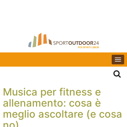
Togg
navi
Musica per fitness e
allenamento: cosa è
meglio ascoltare (e cosa
no)