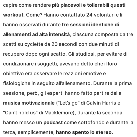
capire come rendere
più piacevoli e tollerabili questi
workout.
Come? Hanno contattato 24 volontari e li
hanno osservati durante
tre sessioni identiche di
allenamenti ad alta intensità
, ciascuna composta da tre
scatti su cyclette da 20 secondi con due minuti di
recupero dopo ogni scatto. Gli studiosi, per evitare di
condizionare i soggetti, avevano detto che il loro
obiettivo era osservare le reazioni emotive e
fisiologiche in seguito all’allenamento. Durante la prima
sessione, però, gli esperti hanno fatto partire della
musica motivazionale
(“Let’s go” di Calvin Harris e
“Can’t hold us” di Macklemore), durante la seconda
hanno messo un
podcast
come sottofondo e durante la
terza, semplicemente,
hanno spento lo stereo.