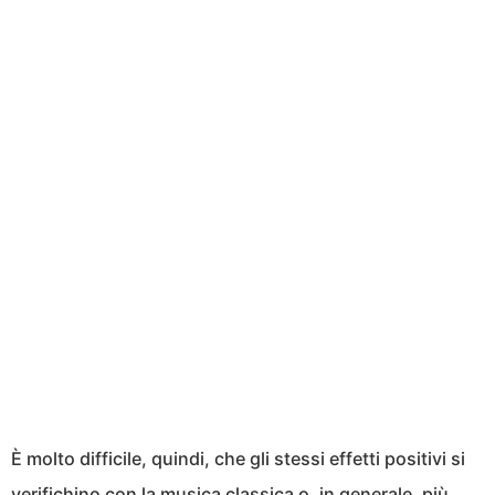
È molto difficile, quindi, che gli stessi effetti positivi si
verifichino con la musica classica o, in generale, più