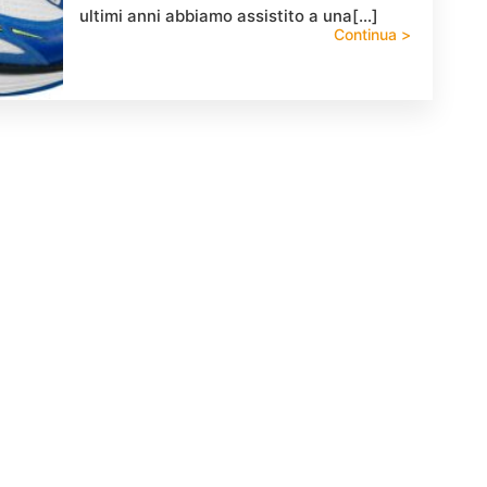
ultimi anni abbiamo assistito a una[…]
Continua >