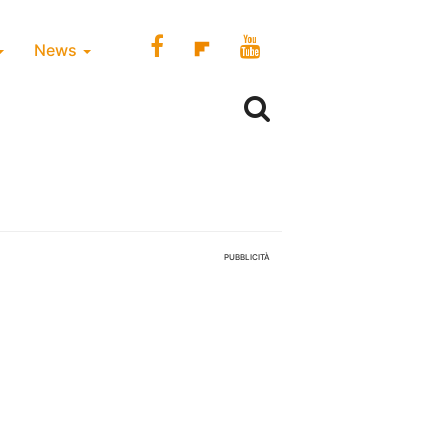
News
PUBBLICITÀ