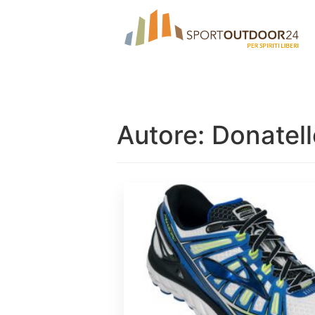
Autore:
Donatello