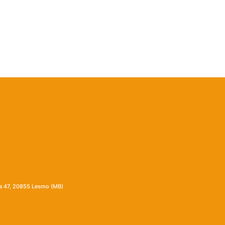
ia 47, 20855 Lesmo (MB)