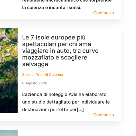
la scienza e incanta i sensi.
Continua >
Le 7 isole europee più
spettacolari per chi ama
viaggiare in auto, tra curve
mozzafiato e scogliere
selvagge
Serena Proietti Colonna
6 Agosto 2026
L’azienda di noleggio Avis ha elaborato
uno studio dettagliato per individuare le
destinazioni perfette per[…]
Continua >