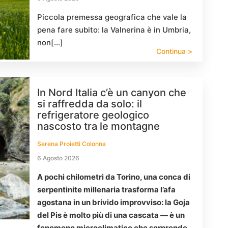
Piccola premessa geografica che vale la
pena fare subito: la Valnerina è in Umbria,
non[…]
Continua >
In Nord Italia c’è un canyon che
si raffredda da solo: il
refrigeratore geologico
nascosto tra le montagne
Serena Proietti Colonna
6 Agosto 2026
A pochi chilometri da Torino, una conca di
serpentinite millenaria trasforma l’afa
agostana in un brivido improvviso: la Goja
del Pis è molto più di una cascata — è un
fenomeno microclimatico che sorprende