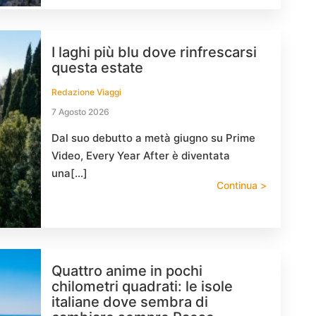
I laghi più blu dove rinfrescarsi
questa estate
Redazione Viaggi
7 Agosto 2026
Dal suo debutto a metà giugno su Prime
Video, Every Year After è diventata
una[…]
Continua >
Quattro anime in pochi
chilometri quadrati: le isole
italiane dove sembra di