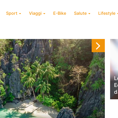
Sport
Viaggi
E-Bike
Salute
Lifestyle
L
E
d