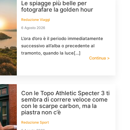
Le spiagge più belle per
fotografare la golden hour
Redazione Viaggi
6 Agosto 2026
L’ora d’oro è il periodo immediatamente
successivo all’alba o precedente al
tramonto, quando la luce[…]
Continua >
Con le Topo Athletic Specter 3 ti
sembra di correre veloce come
con le scarpe carbon, ma la
piastra non c’è
Redazione Sport