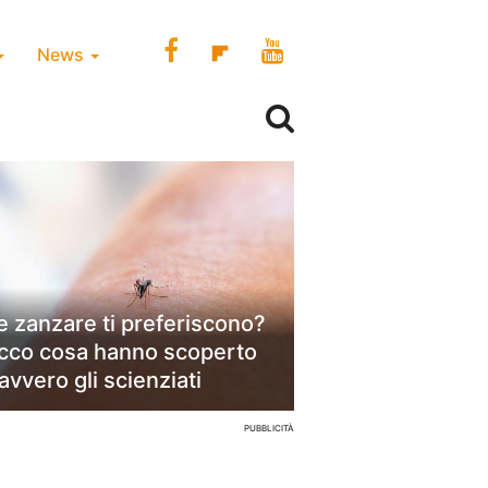
News
e zanzare ti preferiscono?
cco cosa hanno scoperto
avvero gli scienziati
PUBBLICITÀ