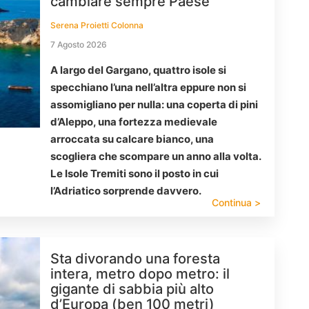
cambiare sempre Paese
Serena Proietti Colonna
7 Agosto 2026
A largo del Gargano, quattro isole si
specchiano l’una nell’altra eppure non si
assomigliano per nulla: una coperta di pini
d’Aleppo, una fortezza medievale
arroccata su calcare bianco, una
scogliera che scompare un anno alla volta.
Le Isole Tremiti sono il posto in cui
l’Adriatico sorprende davvero.
Continua >
Sta divorando una foresta
intera, metro dopo metro: il
gigante di sabbia più alto
d’Europa (ben 100 metri)