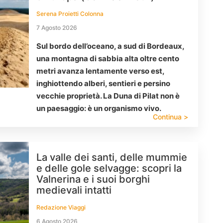
Serena Proietti Colonna
7 Agosto 2026
Sul bordo dell’oceano, a sud di Bordeaux,
una montagna di sabbia alta oltre cento
metri avanza lentamente verso est,
inghiottendo alberi, sentieri e persino
vecchie proprietà. La Duna di Pilat non è
un paesaggio: è un organismo vivo.
Continua >
La valle dei santi, delle mummie
e delle gole selvagge: scopri la
Valnerina e i suoi borghi
medievali intatti
Redazione Viaggi
6 Agosto 2026