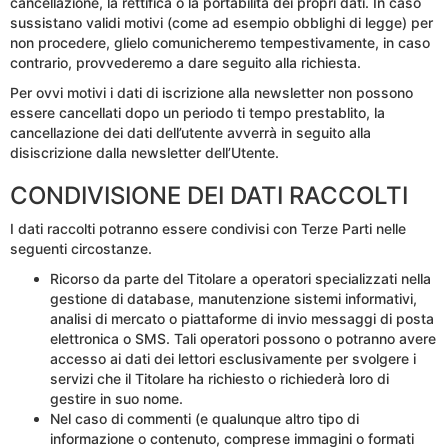
cancellazione, la rettifica o la portabilità dei propri dati. In caso
sussistano validi motivi (come ad esempio obblighi di legge) per
non procedere, glielo comunicheremo tempestivamente, in caso
contrario, provvederemo a dare seguito alla richiesta.
Per ovvi motivi i dati di iscrizione alla newsletter non possono
essere cancellati dopo un periodo ti tempo prestablito, la
cancellazione dei dati dell’utente avverrà in seguito alla
disiscrizione dalla newsletter dell’Utente.
CONDIVISIONE DEI DATI RACCOLTI
I dati raccolti potranno essere condivisi con Terze Parti nelle
seguenti circostanze.
Ricorso da parte del Titolare a operatori specializzati nella
gestione di database, manutenzione sistemi informativi,
analisi di mercato o piattaforme di invio messaggi di posta
elettronica o SMS. Tali operatori possono o potranno avere
accesso ai dati dei lettori esclusivamente per svolgere i
servizi che il Titolare ha richiesto o richiederà loro di
gestire in suo nome.
Nel caso di commenti (e qualunque altro tipo di
informazione o contenuto, comprese immagini o formati