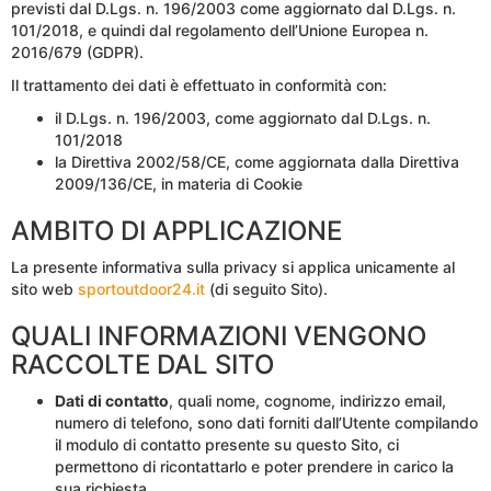
previsti dal D.Lgs. n. 196/2003 come aggiornato dal D.Lgs. n.
101/2018, e quindi dal regolamento dell’Unione Europea n.
2016/679 (GDPR).
Il trattamento dei dati è effettuato in conformità con:
il D.Lgs. n. 196/2003, come aggiornato dal D.Lgs. n.
101/2018
la Direttiva 2002/58/CE, come aggiornata dalla Direttiva
2009/136/CE, in materia di Cookie
AMBITO DI APPLICAZIONE
La presente informativa sulla privacy si applica unicamente al
sito web
sportoutdoor24.it
(di seguito Sito).
QUALI INFORMAZIONI VENGONO
RACCOLTE DAL SITO
Dati di contatto
, quali nome, cognome, indirizzo email,
numero di telefono, sono dati forniti dall’Utente compilando
il modulo di contatto presente su questo Sito, ci
permettono di ricontattarlo e poter prendere in carico la
sua richiesta.