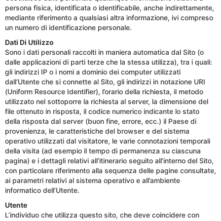
persona fisica, identificata o identificabile, anche indirettamente,
mediante riferimento a qualsiasi altra informazione, ivi compreso
un numero di identificazione personale.
Dati Di Utilizzo
Sono i dati personali raccolti in maniera automatica dal Sito (o
dalle applicazioni di parti terze che la stessa utilizza), tra i quali:
gli indirizzi IP o i nomi a dominio dei computer utilizzati
dall’Utente che si connette al Sito, gli indirizzi in notazione URI
(Uniform Resource Identifier), l’orario della richiesta, il metodo
utilizzato nel sottoporre la richiesta al server, la dimensione del
file ottenuto in risposta, il codice numerico indicante lo stato
della risposta dal server (buon fine, errore, ecc.) il Paese di
provenienza, le caratteristiche del browser e del sistema
operativo utilizzati dal visitatore, le varie connotazioni temporali
della visita (ad esempio il tempo di permanenza su ciascuna
pagina) e i dettagli relativi all’itinerario seguito all’interno del Sito,
con particolare riferimento alla sequenza delle pagine consultate,
ai parametri relativi al sistema operativo e all’ambiente
informatico dell’Utente.
Utente
L’individuo che utilizza questo sito, che deve coincidere con