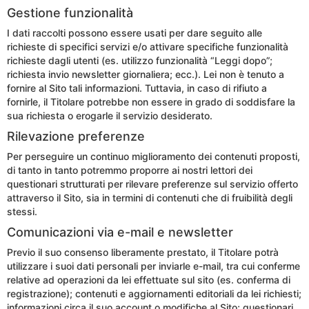
Gestione funzionalità
I dati raccolti possono essere usati per dare seguito alle
richieste di specifici servizi e/o attivare specifiche funzionalità
richieste dagli utenti (es. utilizzo funzionalità “Leggi dopo”;
richiesta invio newsletter giornaliera; ecc.). Lei non è tenuto a
fornire al Sito tali informazioni. Tuttavia, in caso di rifiuto a
fornirle, il Titolare potrebbe non essere in grado di soddisfare la
sua richiesta o erogarle il servizio desiderato.
Rilevazione preferenze
Per perseguire un continuo miglioramento dei contenuti proposti,
di tanto in tanto potremmo proporre ai nostri lettori dei
questionari strutturati per rilevare preferenze sul servizio offerto
attraverso il Sito, sia in termini di contenuti che di fruibilità degli
stessi.
Comunicazioni via e-mail e newsletter
Previo il suo consenso liberamente prestato, il Titolare potrà
utilizzare i suoi dati personali per inviarle e-mail, tra cui conferme
relative ad operazioni da lei effettuate sul sito (es. conferma di
registrazione); contenuti e aggiornamenti editoriali da lei richiesti;
informazioni circa il suo account o modifiche al Sito; questionari