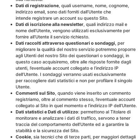
Dati di registrazione
, quali username, nome, cognome,
indirizzo email, sono dati forniti dall’Utente che
intende registrare un account su questo Sito.
Dati di iscrizione alla newsletter
, quali indirizzo mail e
nome dell’Utente, vengono utilizzati esclusivamente per
fornire all’Utente il servizio richiesto.
Dati raccolti attraverso questionari o sondaggi,
per
migliorare la qualità del nostro servizio potremmo proporre
agli Utenti del nostro Sito dei questionari o sondaggi, in
questo caso acquisiremo, oltre alle risposte fornite dagli
utenti, l’eventuale account collegato e l’indirizzo IP
dell’Utente. I sondaggi verranno usati esclusivamente
per raccogliere dati statistici e non per profilare il singolo
Utente.
Commenti sul Sito
, quando viene inserito un commento
registriamo, oltre al commento stesso, l’eventuale account
collegato al Sito in quel momento e l’indirizzo IP dell’Utente.
Dati statistici e Dati di utilizzo
: permettono al Titolare di
monitorare e analizzare i dati di traffico, servono a tener
traccia del comportamento dell’Utente ed a garantire la
stabilità e la sicurezza del Sito.
Cookie
, sia tecnici che di terze parti, per maggiori dettagli