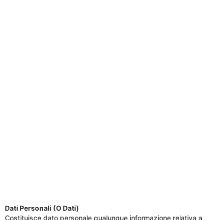
Dati Personali (O Dati)
Costituisce dato personale qualunque informazione relativa a