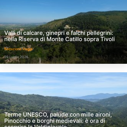
Valli di calcare, ginepri e falchi pellegrini:
nella Riserva di Monte Catillo sopra Tivoli
Redazione Viaggi
29 Luglio 2026
Terme UNESCO, palude con mille aironi,
Pinocchio e borghi medievali: è ora di