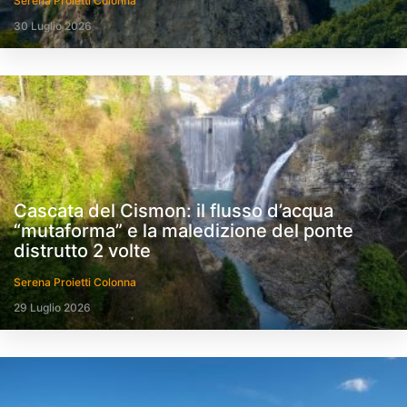
Serena Proietti Colonna
30 Luglio 2026
Cascata del Cismon: il flusso d’acqua
“mutaforma” e la maledizione del ponte
distrutto 2 volte
Serena Proietti Colonna
29 Luglio 2026