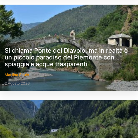
Si chiama Ponte del Diavolo, ma in realtà è
un piccolo paradiso del Piemonte con
spiaggia e acque trasparenti
Martina Saule
2 Agosto 2026