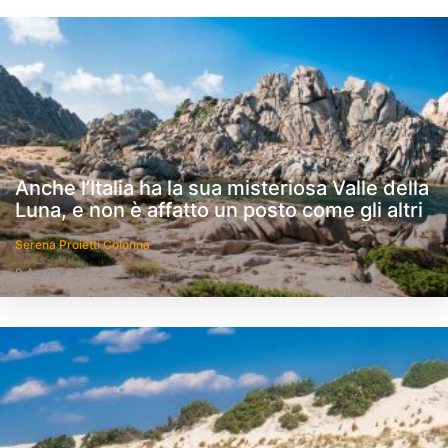
Anche l’Italia ha la sua misteriosa Valle della
Luna, e non è affatto un posto come gli altri
Serena Proietti Colonna
9 Agosto 2026