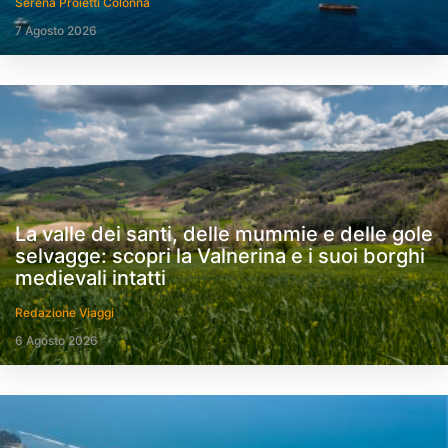
Serena Proietti Colonna
7 Agosto 2026
La valle dei santi, delle mummie e delle gole
selvagge: scopri la Valnerina e i suoi borghi
medievali intatti
Redazione Viaggi
6 Agosto 2026