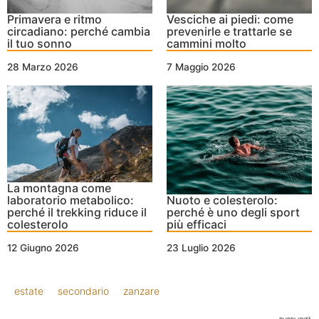
Primavera e ritmo
Vesciche ai piedi: come
circadiano: perché cambia
prevenirle e trattarle se
il tuo sonno
cammini molto
28 Marzo 2026
7 Maggio 2026
La montagna come
laboratorio metabolico:
Nuoto e colesterolo:
perché il trekking riduce il
perché è uno degli sport
colesterolo
più efficaci
12 Giugno 2026
23 Luglio 2026
estate
secondario
zanzare