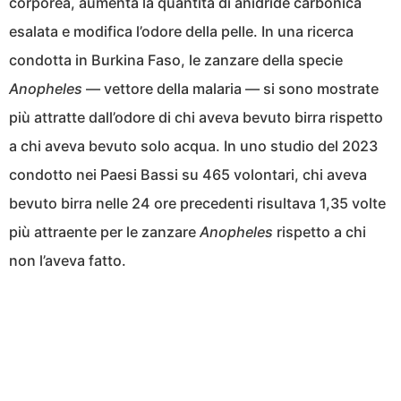
corporea, aumenta la quantità di anidride carbonica
esalata e modifica l’odore della pelle. In una ricerca
condotta in Burkina Faso, le zanzare della specie
Anopheles
— vettore della malaria — si sono mostrate
più attratte dall’odore di chi aveva bevuto birra rispetto
a chi aveva bevuto solo acqua. In uno studio del 2023
condotto nei Paesi Bassi su 465 volontari, chi aveva
bevuto birra nelle 24 ore precedenti risultava 1,35 volte
più attraente per le zanzare
Anopheles
rispetto a chi
non l’aveva fatto.