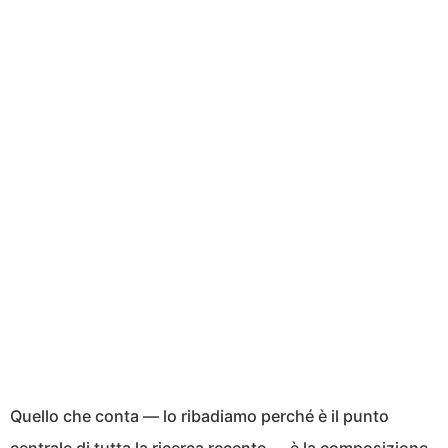
Quello che conta — lo ribadiamo perché è il punto
centrale di tutta la ricerca recente — è la composizione