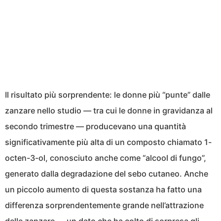
Il risultato più sorprendente: le donne più “punte” dalle
zanzare nello studio — tra cui le donne in gravidanza al
secondo trimestre — producevano una quantità
significativamente più alta di un composto chiamato 1-
octen-3-ol, conosciuto anche come “alcool di fungo”,
generato dalla degradazione del sebo cutaneo. Anche
un piccolo aumento di questa sostanza ha fatto una
differenza sorprendentemente grande nell’attrazione
delle zanzare — un dato che ha colto di sorpresa gli