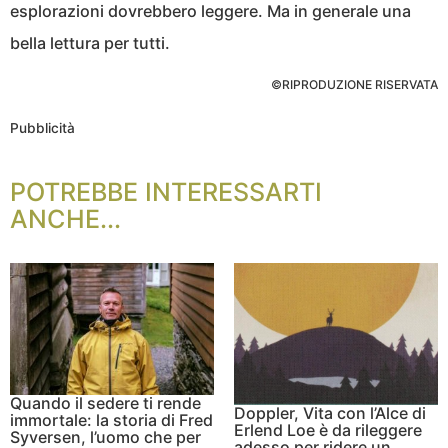
esplorazioni dovrebbero leggere. Ma in generale una
bella lettura per tutti.
©RIPRODUZIONE RISERVATA
Pubblicità
POTREBBE INTERESSARTI
ANCHE...
Quando il sedere ti rende
Doppler, Vita con l’Alce di
immortale: la storia di Fred
Erlend Loe è da rileggere
Syversen, l’uomo che per
adesso per ridere un