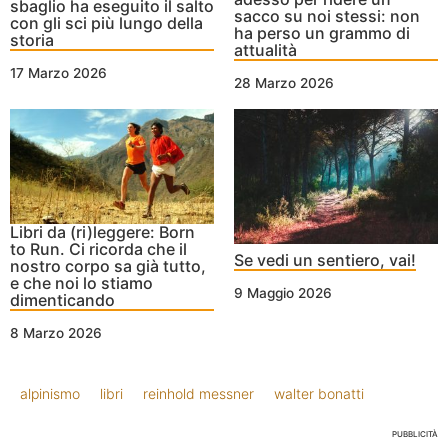
sbaglio ha eseguito il salto
sacco su noi stessi: non
con gli sci più lungo della
ha perso un grammo di
storia
attualità
17 Marzo 2026
28 Marzo 2026
Libri da (ri)leggere: Born
to Run. Ci ricorda che il
Se vedi un sentiero, vai!
nostro corpo sa già tutto,
e che noi lo stiamo
9 Maggio 2026
dimenticando
8 Marzo 2026
alpinismo
libri
reinhold messner
walter bonatti
PUBBLICITÀ