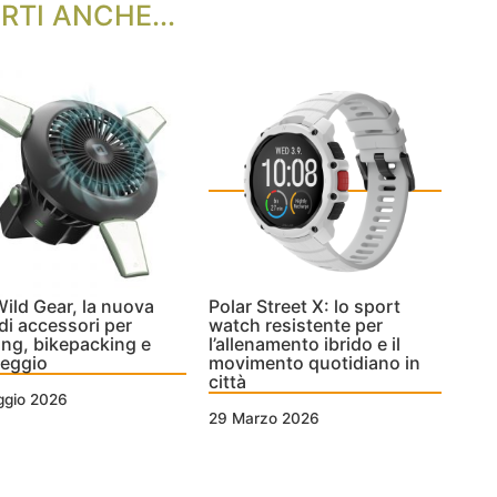
RTI ANCHE...
ild Gear, la nuova
Polar Street X: lo sport
 di accessori per
watch resistente per
ing, bikepacking e
l’allenamento ibrido e il
eggio
movimento quotidiano in
città
ggio 2026
29 Marzo 2026