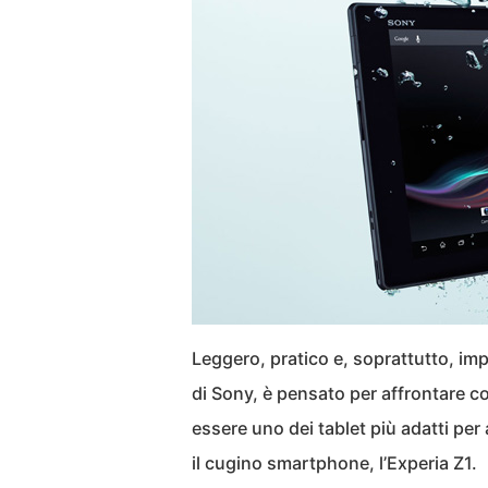
Leggero, pratico e, soprattutto, im
di Sony, è pensato per affrontare co
essere uno dei tablet più adatti pe
il cugino smartphone, l’Experia Z1.