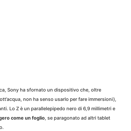
ca, Sony ha sfornato un dispositivo che, oltre
sott’acqua, non ha senso usarlo per fare immersioni),
ti. Lo Z è un parallelepipedo nero di 6,9 millimetri e
gero come un foglio
, se paragonato ad altri tablet
o.