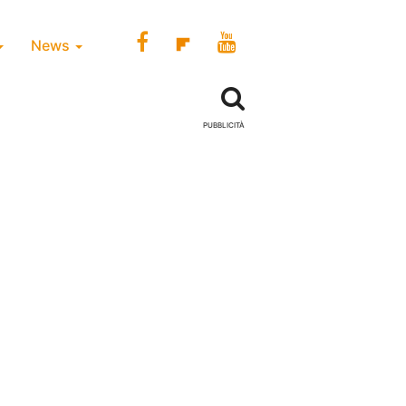
News
PUBBLICITÀ