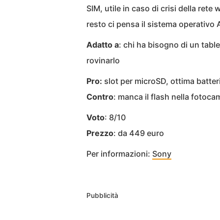
SIM, utile in caso di crisi della rete 
resto ci pensa il sistema operativo 
Adatto a
: chi ha bisogno di un table
rovinarlo
Pro:
slot per microSD, ottima batter
Contro
: manca il flash nella fotoca
Voto
: 8/10
Prezzo
: da 449 euro
Per informazioni:
Sony
Pubblicità