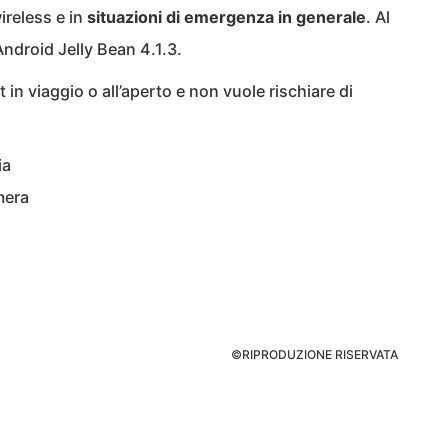
wireless e in
situazioni di emergenza in generale
. Al
Android Jelly Bean 4.1.3.
t in viaggio o all’aperto e non vuole rischiare di
ia
mera
©RIPRODUZIONE RISERVATA