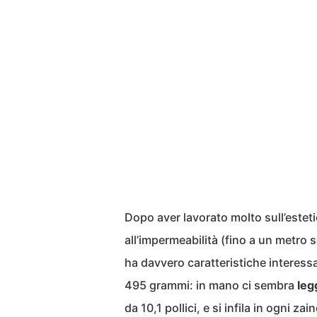
Dopo aver lavorato molto sull’esteti
all’impermeabilità (fino a un metro 
ha davvero caratteristiche interessan
495 grammi: in mano ci sembra
leg
da 10,1 pollici, e si infila in ogni zain