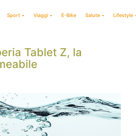
Sport
Viaggi
E-Bike
Salute
Lifestyle
ria Tablet Z, la
meabile