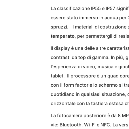
La classificazione IP55 e IP57 sign
essere stato immerso in acqua per 30
spruzzi. I materiali di costruzione 
temperato
, per permettergli di resi
Il display è una delle altre caratteri
contrasti da top di gamma. In più, g
l’esperienza di video, musica e gioc
tablet. Il processore è un quad cor
con il form factor e lo schermo si t
quotidiano in qualsiasi situazione, 
orizzontale con la tastiera estesa ch
La fotocamera posteriore è da 8 MP (
vie: Bluetooth, Wi-Fi e NFC. La ve