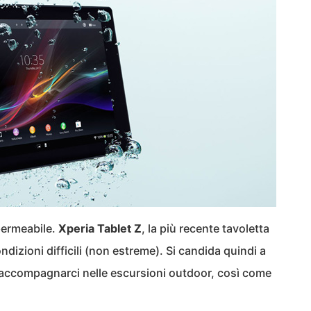
permeabile.
Xperia Tablet Z
, la più recente tavoletta
ndizioni difficili (non estreme). Si candida quindi a
r accompagnarci nelle escursioni outdoor, così come