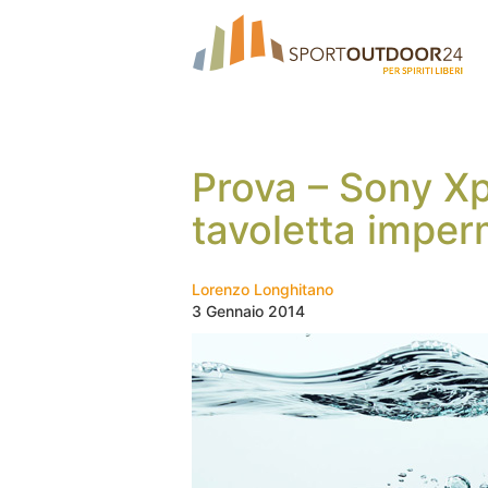
Prova – Sony Xpe
tavoletta imper
Lorenzo Longhitano
3 Gennaio 2014