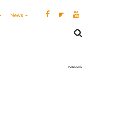
News
PUBBLICITÀ