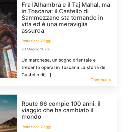
Fra l’Alhambra e il Taj Mahal, ma
in Toscana: il Castello di
Sammezzano sta tornando in
vita ed è una meraviglia
assurda
Redazione Viaggi
20 Maggio 2026
Un marchese, un sogno orientale e
trecento operai in Toscana La storia del
Castello di[…]
Continua >
Route 66 compie 100 anni: il
viaggio che ha cambiato il
mondo
Redazione Viaggi