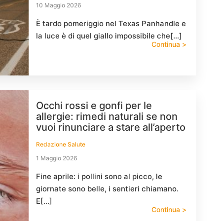
10 Maggio 2026
È tardo pomeriggio nel Texas Panhandle e
la luce è di quel giallo impossibile che[…]
Continua >
Occhi rossi e gonfi per le
allergie: rimedi naturali se non
vuoi rinunciare a stare all’aperto
Redazione Salute
1 Maggio 2026
Fine aprile: i pollini sono al picco, le
giornate sono belle, i sentieri chiamano.
E[…]
Continua >