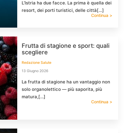
L’Istria ha due facce. La prima è quella dei
resort, dei porti turistici, delle città[…]
Continua >
Frutta di stagione e sport: quali
scegliere
Redazione Salute
13 Giugno 2026
La frutta di stagione ha un vantaggio non
solo organolettico — più saporita, più
matura,[…]
Continua >