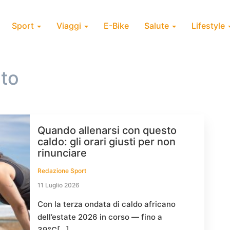
Sport
Viaggi
E-Bike
Salute
Lifestyle
to
Quando allenarsi con questo
caldo: gli orari giusti per non
rinunciare
Redazione Sport
11 Luglio 2026
Con la terza ondata di caldo africano
dell’estate 2026 in corso — fino a
39°C[…]