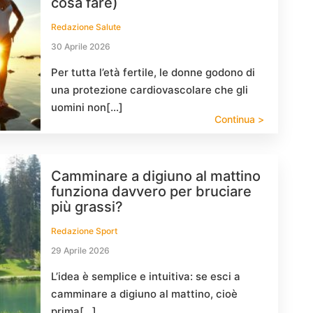
cosa fare)
Redazione Salute
30 Aprile 2026
Per tutta l’età fertile, le donne godono di
una protezione cardiovascolare che gli
uomini non[…]
Continua >
Camminare a digiuno al mattino
funziona davvero per bruciare
più grassi?
Redazione Sport
29 Aprile 2026
L’idea è semplice e intuitiva: se esci a
camminare a digiuno al mattino, cioè
prima[…]