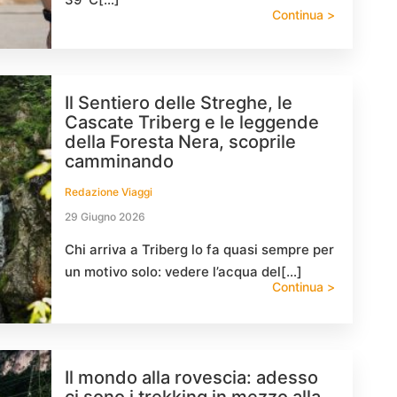
Continua >
Il Sentiero delle Streghe, le
Cascate Triberg e le leggende
della Foresta Nera, scoprile
camminando
Redazione Viaggi
29 Giugno 2026
Chi arriva a Triberg lo fa quasi sempre per
un motivo solo: vedere l’acqua del[…]
Continua >
Il mondo alla rovescia: adesso