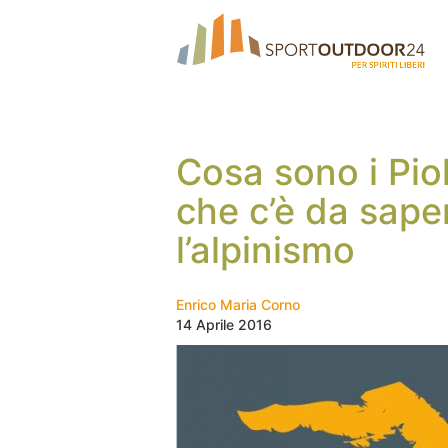
Cosa sono i Piol
che c’è da sape
l’alpinismo
Enrico Maria Corno
14 Aprile 2016