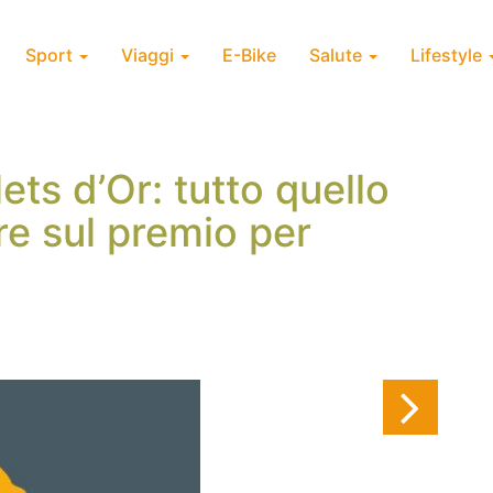
Sport
Viaggi
E-Bike
Salute
Lifestyle
ets d’Or: tutto quello
re sul premio per