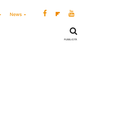
News
PUBBLICITÀ