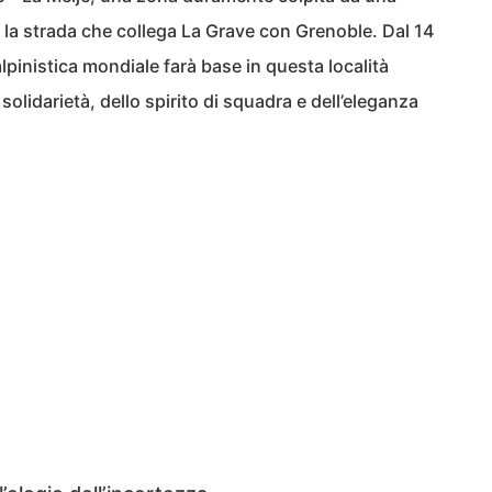
o la strada che collega La Grave con Grenoble. Dal 14
alpinistica mondiale farà base in questa località
solidarietà, dello spirito di squadra e dell’eleganza