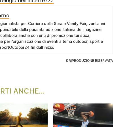
’elogio dell’incertezza
orno
giornalista per Corriere della Sera e Vanity Fair, vent’anni
esponsabile della passata edizione italiana del magazine
collabora anche con enti di promozione turistica,
e per l’organizzazione di eventi a tema outdoor, sport e
SportOutdoor24 fin dall’inizio.
©RIPRODUZIONE RISERVATA
RTI ANCHE...