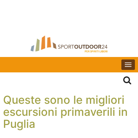
Togg
navi
Queste sono le migliori
escursioni primaverili in
Puglia