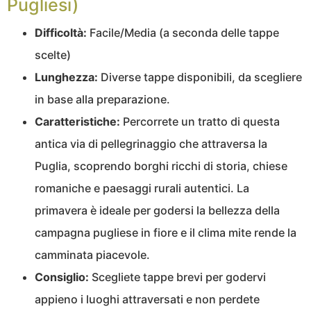
Pugliesi)
Difficoltà:
Facile/Media (a seconda delle tappe
scelte)
Lunghezza:
Diverse tappe disponibili, da scegliere
in base alla preparazione.
Caratteristiche:
Percorrete un tratto di questa
antica via di pellegrinaggio che attraversa la
Puglia, scoprendo borghi ricchi di storia, chiese
romaniche e paesaggi rurali autentici. La
primavera è ideale per godersi la bellezza della
campagna pugliese in fiore e il clima mite rende la
camminata piacevole.
Consiglio:
Scegliete tappe brevi per godervi
appieno i luoghi attraversati e non perdete