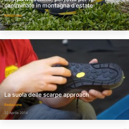
camminate in montagna d’estate
Redazione
23 Luglio 2020
La suola delle scarpe approach
Redazione
22 Aprile 2014