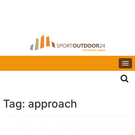
Togg
navi
Tag:
approach