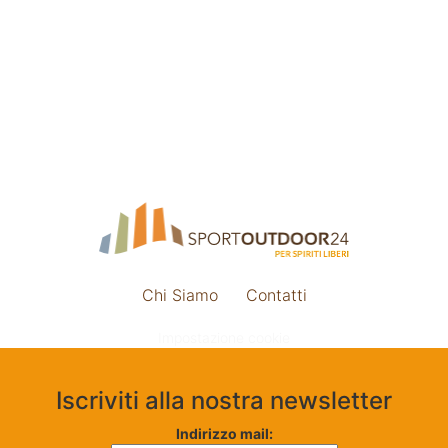
Chi Siamo
Contatti
Impostazione cookie
Iscriviti alla nostra newsletter
Indirizzo mail: