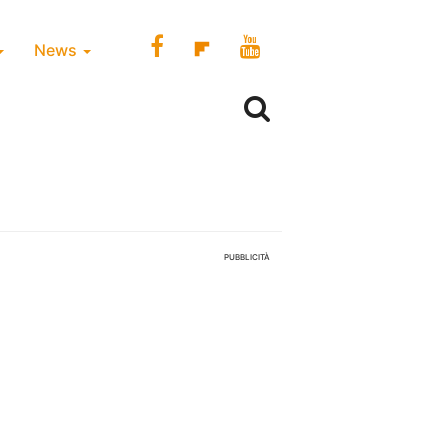
News
PUBBLICITÀ