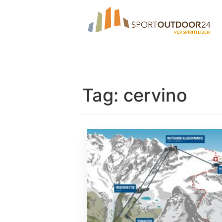
Tag:
cervino