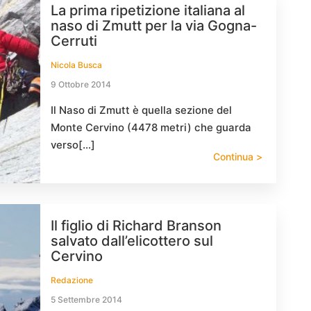
La prima ripetizione italiana al
naso di Zmutt per la via Gogna-
Cerruti
Nicola Busca
9 Ottobre 2014
Il Naso di Zmutt è quella sezione del
Monte Cervino (4478 metri) che guarda
verso[…]
Continua >
Il figlio di Richard Branson
salvato dall’elicottero sul
Cervino
Redazione
5 Settembre 2014