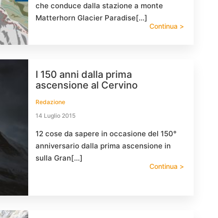
che conduce dalla stazione a monte
Matterhorn Glacier Paradise[…]
Continua >
I 150 anni dalla prima
ascensione al Cervino
Redazione
14 Luglio 2015
12 cose da sapere in occasione del 150°
anniversario dalla prima ascensione in
sulla Gran[…]
Continua >