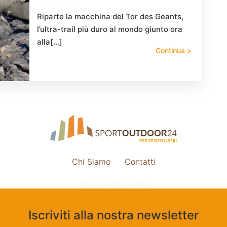
Riparte la macchina del Tor des Geants,
l’ultra-trail più duro al mondo giunto ora
alla[…]
Continua >
Chi Siamo
Contatti
Impostazione cookie
Iscriviti alla nostra newsletter