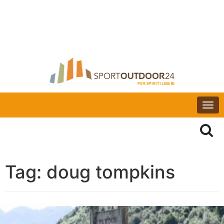
Togg
navi
Tag:
doug tompkins