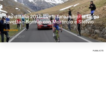
Giro d’Italia 2017: come fare in bici la tappa
Rovetta – Bormio con Mortirolo e Stelvio
Redazione
12 Maggio 2017
PUBBLICITÀ