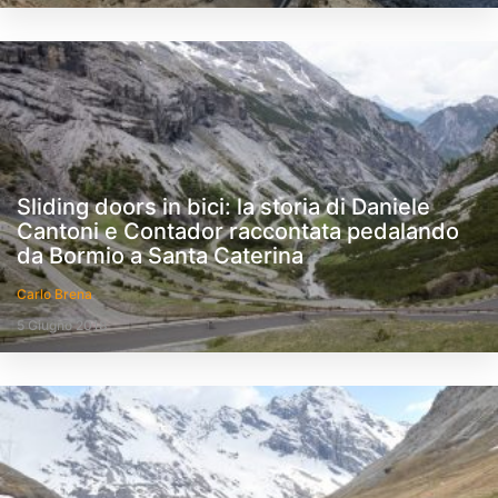
Sliding doors in bici: la storia di Daniele
Cantoni e Contador raccontata pedalando
da Bormio a Santa Caterina
Carlo Brena
5 Giugno 2018