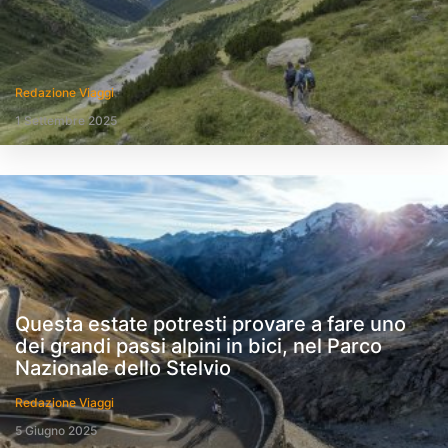
Redazione Viaggi
1 Settembre 2025
Questa estate potresti provare a fare uno
dei grandi passi alpini in bici, nel Parco
Nazionale dello Stelvio
Redazione Viaggi
5 Giugno 2025