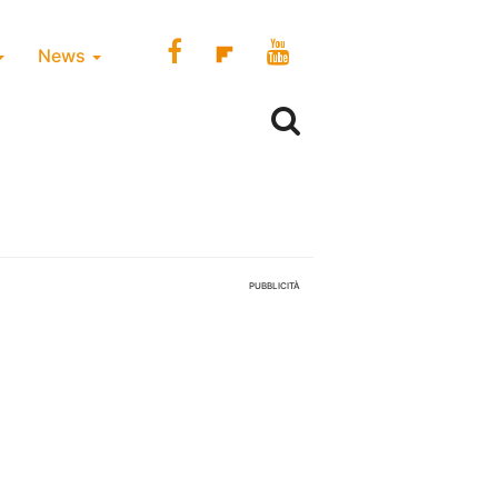
News
PUBBLICITÀ