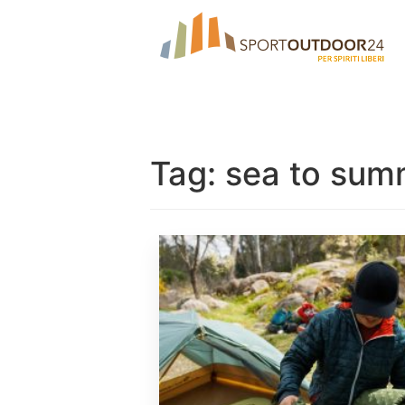
Tag:
sea to sum