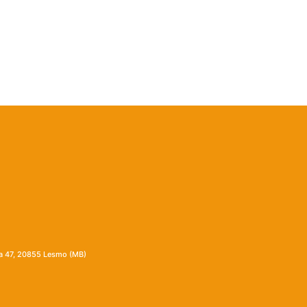
ia 47, 20855 Lesmo (MB)