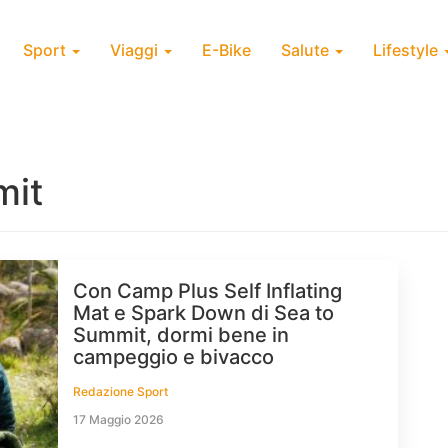
Sport
Viaggi
E-Bike
Salute
Lifestyle
mit
Con Camp Plus Self Inflating
Mat e Spark Down di Sea to
Summit, dormi bene in
campeggio e bivacco
Redazione Sport
17 Maggio 2026