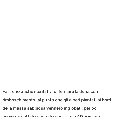
Fallirono anche i tentativi di fermare la duna con il
rimboschimento, al punto che gli alberi piantati ai bordi
della massa sabbiosa vennero inglobati, per poi
riemerge sul lato opposto dopo circa
40 anni
: un