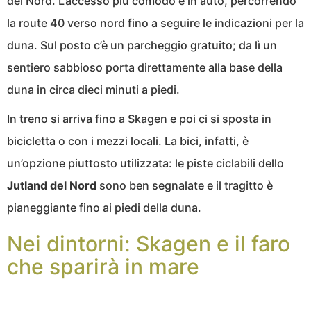
del Nord. L’accesso più comodo è in auto, percorrendo
la route 40 verso nord fino a seguire le indicazioni per la
duna. Sul posto c’è un parcheggio gratuito; da lì un
sentiero sabbioso porta direttamente alla base della
duna in circa dieci minuti a piedi.
In treno si arriva fino a Skagen e poi ci si sposta in
bicicletta o con i mezzi locali. La bici, infatti, è
un’opzione piuttosto utilizzata: le piste ciclabili dello
Jutland del Nord
sono ben segnalate e il tragitto è
pianeggiante fino ai piedi della duna.
Nei dintorni: Skagen e il faro
che sparirà in mare