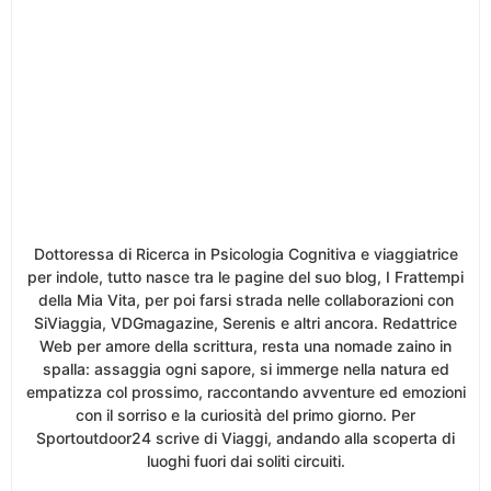
Dottoressa di Ricerca in Psicologia Cognitiva e viaggiatrice
per indole, tutto nasce tra le pagine del suo blog, I Frattempi
della Mia Vita, per poi farsi strada nelle collaborazioni con
SiViaggia, VDGmagazine, Serenis e altri ancora. Redattrice
Web per amore della scrittura, resta una nomade zaino in
spalla: assaggia ogni sapore, si immerge nella natura ed
empatizza col prossimo, raccontando avventure ed emozioni
con il sorriso e la curiosità del primo giorno. Per
Sportoutdoor24 scrive di Viaggi, andando alla scoperta di
luoghi fuori dai soliti circuiti.