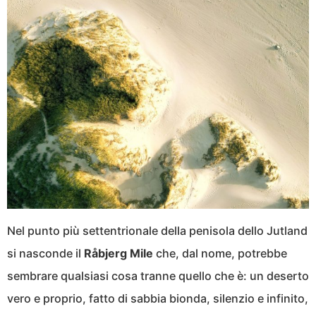
Nel punto più settentrionale della penisola dello Jutland
si nasconde il
Råbjerg Mile
che, dal nome, potrebbe
sembrare qualsiasi cosa tranne quello che è: un deserto
vero e proprio, fatto di sabbia bionda, silenzio e infinito,