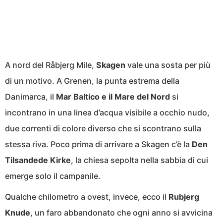
A nord del Råbjerg Mile,
Skagen
vale una sosta per più
di un motivo. A Grenen, la punta estrema della
Danimarca, il
Mar Baltico e il Mare del Nord
si
incontrano in una linea d’acqua visibile a occhio nudo,
due correnti di colore diverso che si scontrano sulla
stessa riva. Poco prima di arrivare a Skagen c’è la
Den
Tilsandede Kirke
, la chiesa sepolta nella sabbia di cui
emerge solo il campanile.
Qualche chilometro a ovest, invece, ecco il
Rubjerg
Knude
, un faro abbandonato che ogni anno si avvicina