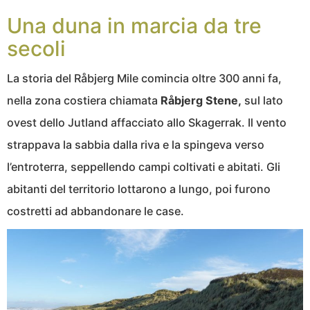
Una duna in marcia da tre
secoli
La storia del Råbjerg Mile comincia oltre 300 anni fa,
nella zona costiera chiamata
Råbjerg Stene,
sul lato
ovest dello Jutland affacciato allo Skagerrak. Il vento
strappava la sabbia dalla riva e la spingeva verso
l’entroterra, seppellendo campi coltivati e abitati. Gli
abitanti del territorio lottarono a lungo, poi furono
costretti ad abbandonare le case.