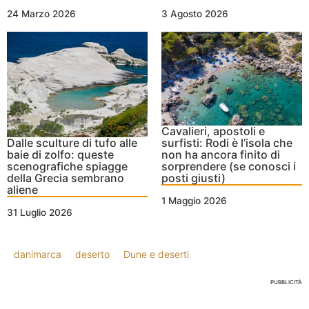
24 Marzo 2026
3 Agosto 2026
Cavalieri, apostoli e
Dalle sculture di tufo alle
surfisti: Rodi è l’isola che
baie di zolfo: queste
non ha ancora finito di
scenografiche spiagge
sorprendere (se conosci i
della Grecia sembrano
posti giusti)
aliene
1 Maggio 2026
31 Luglio 2026
danimarca
deserto
Dune e deserti
PUBBLICITÀ