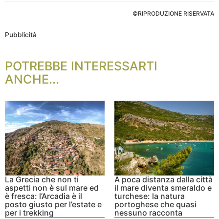
©RIPRODUZIONE RISERVATA
Pubblicità
POTREBBE INTERESSARTI
ANCHE...
La Grecia che non ti
A poca distanza dalla città
aspetti non è sul mare ed
il mare diventa smeraldo e
è fresca: l’Arcadia è il
turchese: la natura
posto giusto per l’estate e
portoghese che quasi
per i trekking
nessuno racconta