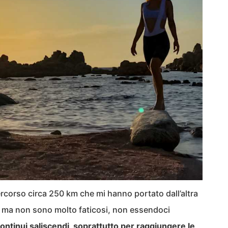
ercorso circa 250 km che mi hanno portato dall’altra
ono, ma non sono molto faticosi, non essendoci
continui saliscendi, soprattutto per raggiungere le