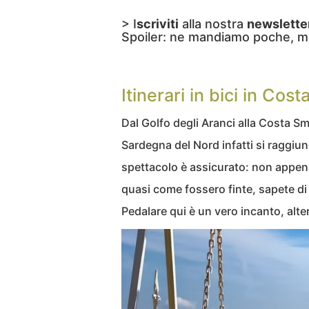
> I
scriviti
alla nostra
newslette
Spoiler: ne mandiamo poche, m
Itinerari in bici in Cos
Dal Golfo degli Aranci alla Costa Sme
Sardegna del Nord infatti si raggiu
spettacolo è assicurato: non appena
quasi come fossero finte, sapete di 
Pedalare qui è un vero incanto, alt