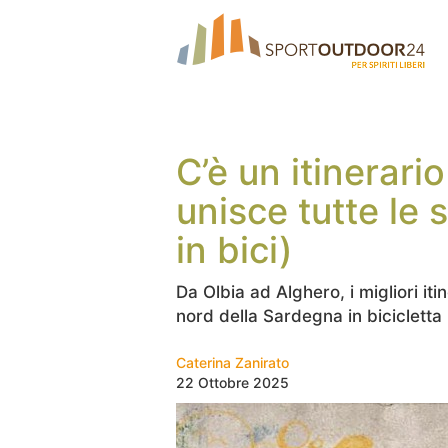
C’è un itinerari
unisce tutte le s
in bici)
Da Olbia ad Alghero, i migliori itin
nord della Sardegna in bicicletta
Caterina Zanirato
22 Ottobre 2025