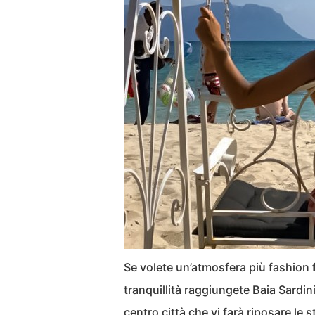
Se volete un’atmosfera più fashion
tranquillità raggiungete Baia Sardin
centro città che vi farà riposare le