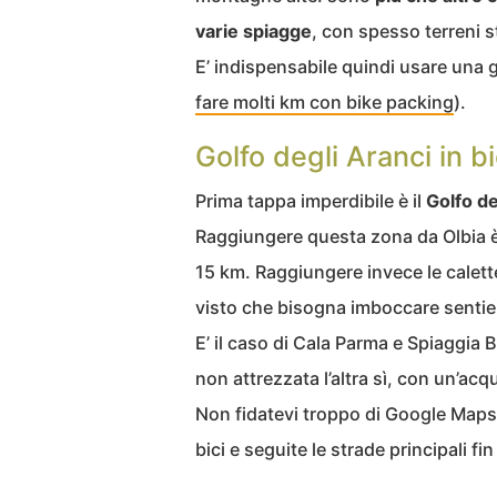
varie spiagge
, con spesso terreni st
E’ indispensabile quindi usare una 
fare molti km con bike packing
).
Golfo degli Aranci in bi
Prima tappa imperdibile è il
Golfo de
Raggiungere questa zona da Olbia è 
15 km. Raggiungere invece le calett
visto che bisogna imboccare sentie
E’ il caso di Cala Parma e Spiaggia
non attrezzata l’altra sì, con un’acq
Non fidatevi troppo di Google Maps, 
bici e seguite le strade principali fi