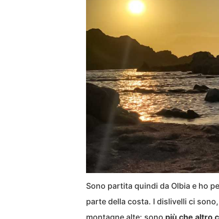
Sono partita quindi da Olbia e ho p
parte della costa. I dislivelli ci s
montagne alte: sono
più che altro 