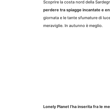
Scoprire la costa nord della Sardegn
perdere tra spiagge incantate e en
giornata e le tante sfumature di luc
meraviglie. In autunno è meglio.
Lonely Planet l’ha inserita fra le me