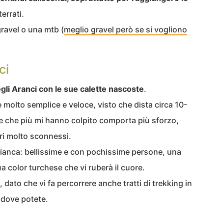
errati.
gravel o una mtb (
meglio gravel però se si vogliono
ci
gli Aranci con le sue calette nascoste
.
molto semplice e veloce, visto che dista circa 10-
e che più mi hanno colpito comporta più sforzo,
ri molto sconnessi.
 Bianca: bellissime e con pochissime persone, una
ua color turchese che vi ruberà il cuore.
dato che vi fa percorrere anche tratti di trekking in
n dove potete.