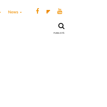
News
PUBBLICITÀ