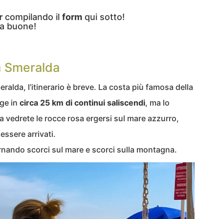
r
compilando il
form
qui sotto!
a buone!
ta Smeralda
ralda, l’itinerario è breve. La costa più famosa della
nge in
circa 25 km di continui saliscendi
, ma lo
 vedrete le rocce rosa ergersi sul mare azzurro,
essere arrivati.
ernando scorci sul mare e scorci sulla montagna.