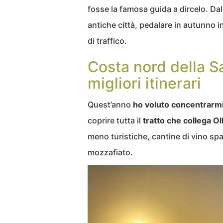
fosse la famosa guida a dircelo. Dal
antiche città, pedalare in autunno 
di traffico.
Costa nord della Sa
migliori itinerari
Quest’anno
ho voluto concentrarmi
coprire tutta il
tratto che collega O
meno turistiche, cantine di vino spa
mozzafiato.