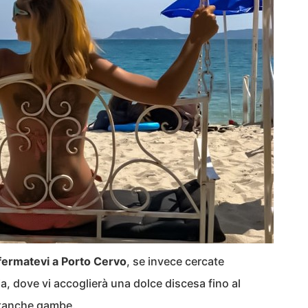
fermatevi a Porto Cervo
, se invece cercate
ia, dove vi accoglierà una dolce discesa fino al
 stanche gambe.