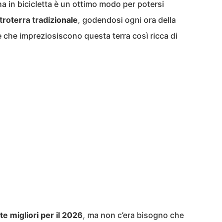
a in bicicletta è un ottimo modo per potersi
troterra tradizionale
, godendosi ogni ora della
e che impreziosiscono questa terra così ricca di
te migliori per il 2026
, ma non c’era bisogno che