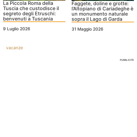
La Piccola Roma della
Faggete, doline e grotte:
Tuscia che custodisce il
l’Altopiano di Cariadeghe è
segreto degli Etruschi:
un monumento naturale
benvenuti a Tuscania
sopra il Lago di Garda
9 Luglio 2026
31 Maggio 2026
vacanze
PUBBLICITÀ