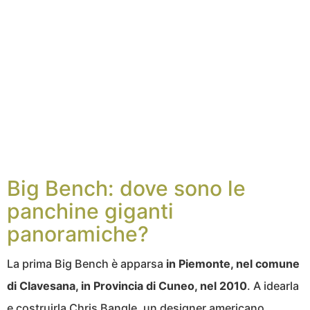
Big Bench: dove sono le
panchine giganti
panoramiche?
La prima Big Bench è apparsa
in Piemonte, nel comune
di Clavesana, in Provincia di Cuneo, nel 2010
. A idearla
e costruirla Chris Bangle, un designer americano