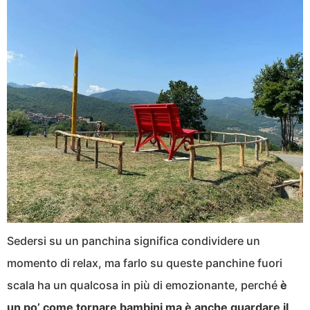
Sedersi su un panchina significa condividere un
momento di relax, ma farlo su queste panchine fuori
scala ha un qualcosa in più di emozionante, perché
è
un po’ come tornare bambini ma è anche guardare il