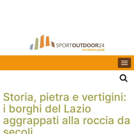
Togg
navi
Storia, pietra e vertigini:
i borghi del Lazio
aggrappati alla roccia da
secoli