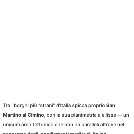
Tra i borghi più “strani” d’Italia spicca proprio
San
Martino al Cimino
, con la sua planimetria a ellisse — un
unicum architettonico che non ha paralleli altrove nel
panorama degli insediamenti medievali italiani.