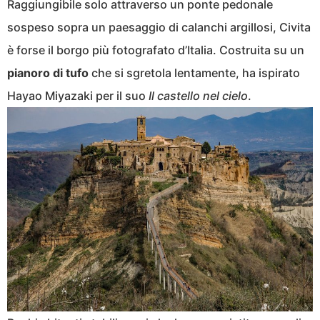
Raggiungibile solo attraverso un ponte pedonale
sospeso sopra un paesaggio di calanchi argillosi, Civita
è forse il borgo più fotografato d’Italia. Costruita su un
pianoro di tufo
che si sgretola lentamente, ha ispirato
Hayao Miyazaki per il suo
Il castello nel cielo
.