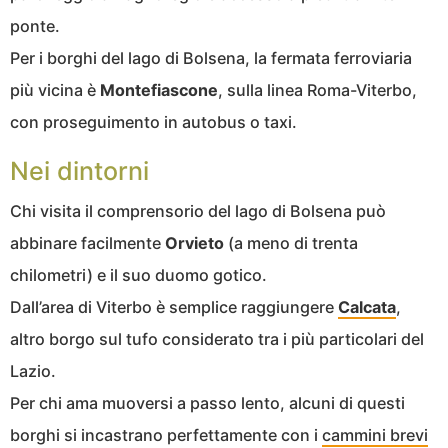
ponte.
Per i borghi del lago di Bolsena, la fermata ferroviaria
più vicina è
Montefiascone
, sulla linea Roma-Viterbo,
con proseguimento in autobus o taxi.
Nei dintorni
Chi visita il comprensorio del lago di Bolsena può
abbinare facilmente
Orvieto
(a meno di trenta
chilometri) e il suo duomo gotico.
Dall’area di Viterbo è semplice raggiungere
Calcata
,
altro borgo sul tufo considerato tra i più particolari del
Lazio.
Per chi ama muoversi a passo lento, alcuni di questi
borghi si incastrano perfettamente con i
cammini brevi