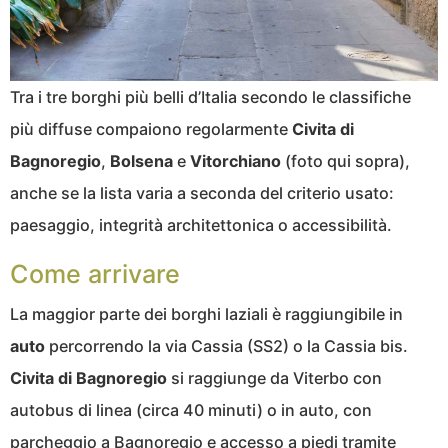
Tra i tre borghi più belli d’Italia secondo le classifiche
più diffuse compaiono regolarmente
Civita di
Bagnoregio
,
Bolsena
e
Vitorchiano
(foto qui sopra),
anche se la lista varia a seconda del criterio usato:
paesaggio, integrità architettonica o accessibilità.
Come arrivare
La maggior parte dei borghi laziali è raggiungibile in
auto
percorrendo la via Cassia (SS2) o la Cassia bis.
Civita di Bagnoregio
si raggiunge da Viterbo con
autobus di linea (circa 40 minuti) o in auto, con
parcheggio a Bagnoregio e accesso a piedi tramite