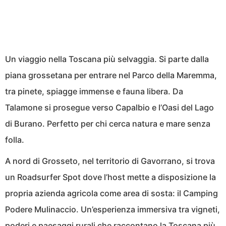
Un viaggio nella Toscana più selvaggia. Si parte dalla
piana grossetana per entrare nel Parco della Maremma,
tra pinete, spiagge immense e fauna libera. Da
Talamone si prosegue verso Capalbio e l’Oasi del Lago
di Burano. Perfetto per chi cerca natura e mare senza
folla.
A nord di Grosseto, nel territorio di Gavorrano, si trova
un Roadsurfer Spot dove l’host mette a disposizione la
propria azienda agricola come area di sosta: il Camping
Podere Mulinaccio. Un’esperienza immersiva tra vigneti,
poderi e paesaggi rurali che raccontano la Toscana più