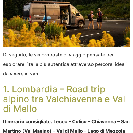
Di seguito, le sei proposte di viaggio pensate per
esplorare l’Italia più autentica attraverso percorsi ideali
da vivere in van.
1. Lombardia – Road trip
alpino tra Valchiavenna e Val
di Mello
Itinerario consigliato: Lecco – Colico – Chiavenna – San
Martino (Val Masino) – Val di Mello – Lago di Mezzola