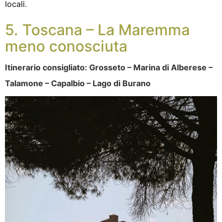
locali.
5. Toscana – La Maremma
meno conosciuta
Itinerario consigliato: Grosseto – Marina di Alberese –
Talamone – Capalbio – Lago di Burano