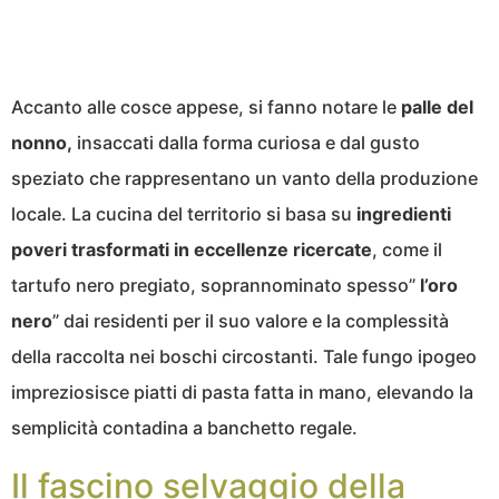
Accanto alle cosce appese, si fanno notare le
palle del
nonno,
insaccati dalla forma curiosa e dal gusto
speziato che rappresentano un vanto della produzione
locale. La cucina del territorio si basa su
ingredienti
poveri trasformati in eccellenze ricercate
, come il
tartufo nero pregiato, soprannominato spesso”
l’oro
nero
” dai residenti per il suo valore e la complessità
della raccolta nei boschi circostanti. Tale fungo ipogeo
impreziosisce piatti di pasta fatta in mano, elevando la
semplicità contadina a banchetto regale.
Il fascino selvaggio della