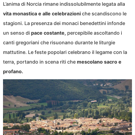
L’anima di Norcia rimane indissolubilmente legata alla
vita monastica e alle celebrazioni
che scandiscono le
stagioni. La presenza dei monaci benedettini infonde
un senso di
pace costante,
percepibile ascoltando i
canti gregoriani che risuonano durante le liturgie
mattutine. Le feste popolari celebrano il legame con la
terra, portando in scena riti che
mescolano sacro e
profano.