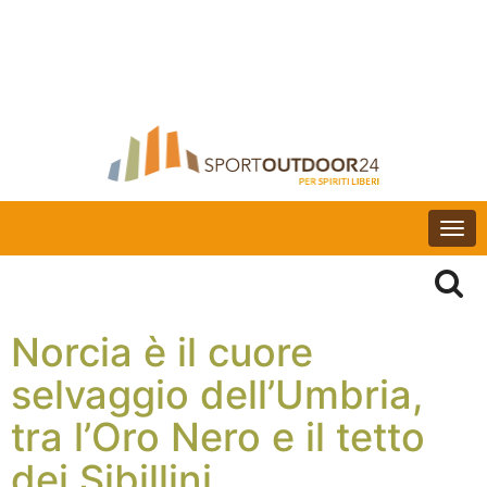
Togg
navi
Norcia è il cuore
selvaggio dell’Umbria,
tra l’Oro Nero e il tetto
dei Sibillini