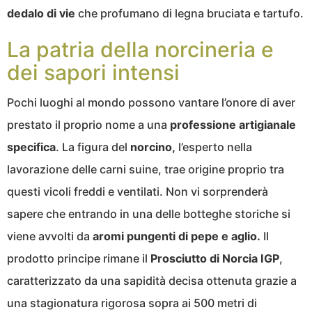
dedalo di vie
che profumano di legna bruciata e tartufo.
La patria della norcineria e
dei sapori intensi
Pochi luoghi al mondo possono vantare l’onore di aver
prestato il proprio nome a una
professione artigianale
specifica
. La figura del
norcino,
l’esperto nella
lavorazione delle carni suine, trae origine proprio tra
questi vicoli freddi e ventilati. Non vi sorprenderà
sapere che entrando in una delle botteghe storiche si
viene avvolti da
aromi pungenti di pepe e aglio.
Il
prodotto principe rimane il
Prosciutto di Norcia IGP
,
caratterizzato da una sapidità decisa ottenuta grazie a
una stagionatura rigorosa sopra ai 500 metri di