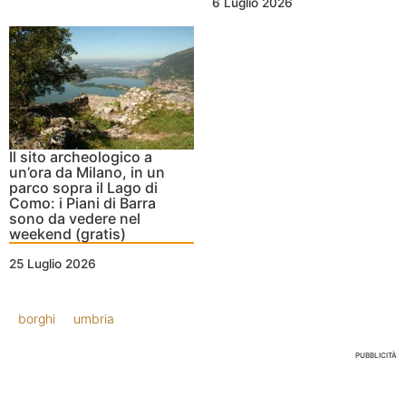
6 Luglio 2026
Il sito archeologico a
un’ora da Milano, in un
parco sopra il Lago di
Como: i Piani di Barra
sono da vedere nel
weekend (gratis)
25 Luglio 2026
borghi
umbria
PUBBLICITÀ