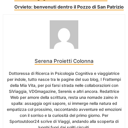
Orvieto: benvenuti dentro il Pozzo di San Patrizio
Serena Proietti Colonna
Dottoressa di Ricerca in Psicologia Cognitiva e viaggiatrice
per indole, tutto nasce tra le pagine del suo blog, I Frattempi
della Mia Vita, per poi farsi strada nelle collaborazioni con
SiViaggia, VDGmagazine, Serenis e altri ancora. Redattrice
Web per amore della scrittura, resta una nomade zaino in
spalla: assaggia ogni sapore, si immerge nella natura ed
empatizza col prossimo, raccontando avventure ed emozioni
con il sorriso e la curiosità del primo giorno. Per
Sportoutdoor24 scrive di Viaggi, andando alla scoperta di
luoghi fuori dai soliti circuiti.