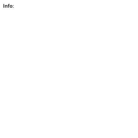
Info
: