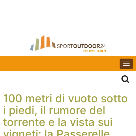
Togg
navi
100 metri di vuoto sotto
i piedi, il rumore del
torrente e la vista sui
vigneti: la Passerelle