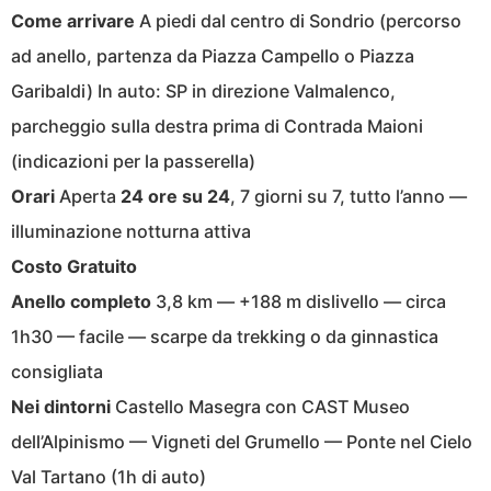
Come arrivare
A piedi dal centro di Sondrio (percorso
ad anello, partenza da Piazza Campello o Piazza
Garibaldi) In auto: SP in direzione Valmalenco,
parcheggio sulla destra prima di Contrada Maioni
(indicazioni per la passerella)
Orari
Aperta
24 ore su 24
, 7 giorni su 7, tutto l’anno —
illuminazione notturna attiva
Costo
Gratuito
Anello completo
3,8 km — +188 m dislivello — circa
1h30 — facile — scarpe da trekking o da ginnastica
consigliata
Nei dintorni
Castello Masegra con CAST Museo
dell’Alpinismo — Vigneti del Grumello — Ponte nel Cielo
Val Tartano (1h di auto)