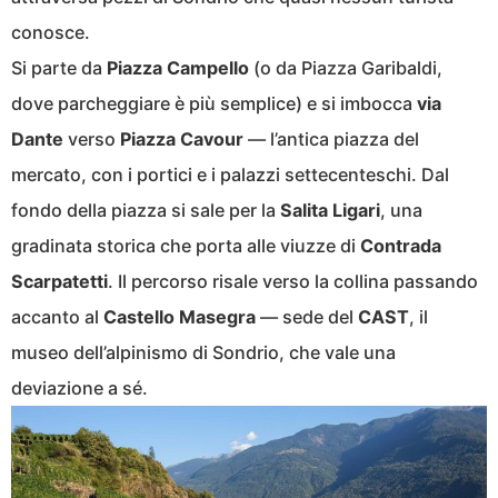
conosce.
Si parte da
Piazza Campello
(o da Piazza Garibaldi,
dove parcheggiare è più semplice) e si imbocca
via
Dante
verso
Piazza Cavour
— l’antica piazza del
mercato, con i portici e i palazzi settecenteschi. Dal
fondo della piazza si sale per la
Salita Ligari
, una
gradinata storica che porta alle viuzze di
Contrada
Scarpatetti
. Il percorso risale verso la collina passando
accanto al
Castello Masegra
— sede del
CAST
, il
museo dell’alpinismo di Sondrio, che vale una
deviazione a sé.