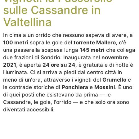
sulle Cassandre in
Valtellina
In cima a un orrido che nessuno sapeva di avere, a
100 metri
sopra le gole del
torrente Mallero
, c'è
una passerella sospesa lunga
145 metri
che collega
due frazioni di Sondrio. Inaugurata nel
novembre
2021
, è aperta
24 ore su 24
, è gratuita e di notte è
illuminata. Ci si arriva a piedi dal centro città in
meno di un'ora, attraverso i vigneti del
Grumello
e
le contrade storiche di
Ponchiera
e
Mossini
. È uno
di quei posti che esistevano da prima — le
Cassandre, le gole, l'orrido — e che solo ora sono
diventati accessibili.