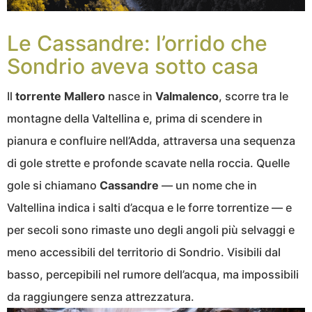
Le Cassandre: l’orrido che
Sondrio aveva sotto casa
Il
torrente Mallero
nasce in
Valmalenco
, scorre tra le
montagne della Valtellina e, prima di scendere in
pianura e confluire nell’Adda, attraversa una sequenza
di gole strette e profonde scavate nella roccia. Quelle
gole si chiamano
Cassandre
— un nome che in
Valtellina indica i salti d’acqua e le forre torrentize — e
per secoli sono rimaste uno degli angoli più selvaggi e
meno accessibili del territorio di Sondrio. Visibili dal
basso, percepibili nel rumore dell’acqua, ma impossibili
da raggiungere senza attrezzatura.