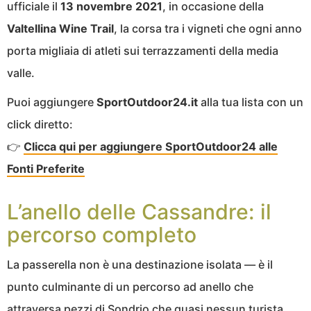
ufficiale il
13 novembre 2021
, in occasione della
Valtellina Wine Trail
, la corsa tra i vigneti che ogni anno
porta migliaia di atleti sui terrazzamenti della media
valle.
Puoi aggiungere
SportOutdoor24.it
alla tua lista con un
click diretto:
👉
Clicca qui per aggiungere SportOutdoor24 alle
Fonti Preferite
L’anello delle Cassandre: il
percorso completo
La passerella non è una destinazione isolata — è il
punto culminante di un percorso ad anello che
attraversa pezzi di Sondrio che quasi nessun turista