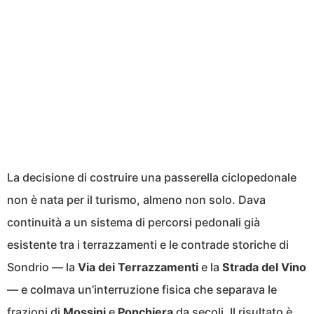
La decisione di costruire una passerella ciclopedonale
non è nata per il turismo, almeno non solo. Dava
continuità a un sistema di percorsi pedonali già
esistente tra i terrazzamenti e le contrade storiche di
Sondrio — la
Via dei Terrazzamenti
e la
Strada del Vino
— e colmava un’interruzione fisica che separava le
frazioni di
Mossini
e
Ponchiera
da secoli. Il risultato è