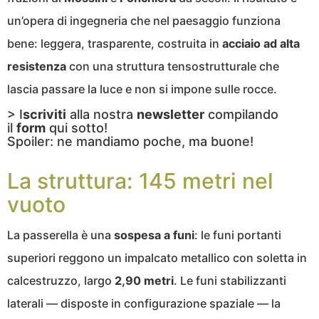
un’opera di ingegneria che nel paesaggio funziona
bene: leggera, trasparente, costruita in
acciaio ad alta
resistenza
con una struttura tensostrutturale che
lascia passare la luce e non si impone sulle rocce.
> I
scriviti
alla nostra
newsletter
compilando
il
form
qui sotto!
Spoiler: ne mandiamo poche, ma buone!
La struttura: 145 metri nel
vuoto
La passerella è una
sospesa a funi
: le funi portanti
superiori reggono un impalcato metallico con soletta in
calcestruzzo, largo
2,90 metri
. Le funi stabilizzanti
laterali — disposte in configurazione spaziale — la