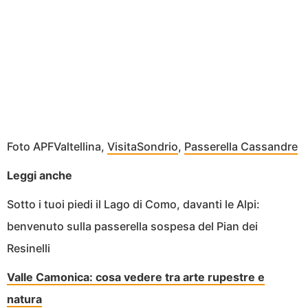
Foto APFValtellina,
VisitaSondrio
,
Passerella Cassandre
Leggi anche
Sotto i tuoi piedi il Lago di Como, davanti le Alpi:
benvenuto sulla passerella sospesa del Pian dei
Resinelli
Valle Camonica: cosa vedere tra arte rupestre e
natura