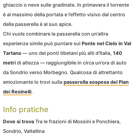
ghiaccio o neve sulle gradinate. In primavera il torrente
è al massimo della portata e l’effetto visivo dal centro
della passerella è al suo apice.
Chi vuole combinare la passerella con un’altra
esperienza simile può puntare sul
Ponte nel Cielo in Val
Tartano
— uno dei ponti tibetani più alti d’Italia,
140
metri
di altezza — raggiungibile in circa un’ora di auto
da Sondrio verso Morbegno. Qualcosa di altrettanto
emozionante lo trovi sulla
passerella sospesa del Pian
dei Resinelli
.
Info pratiche
Dove si trova
Tra le frazioni di Mossini e Ponchiera,
Sondrio, Valtellina