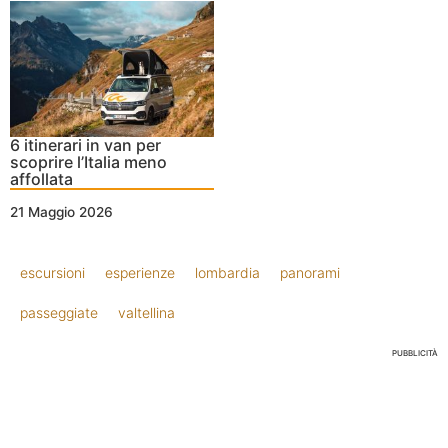
6 itinerari in van per
scoprire l’Italia meno
affollata
21 Maggio 2026
escursioni
esperienze
lombardia
panorami
passeggiate
valtellina
PUBBLICITÀ