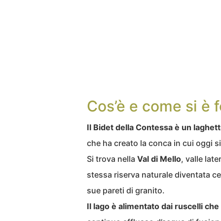
Cos’è e come si è 
Il Bidet della Contessa è un laghett
che ha creato la conca in cui oggi si
Si trova nella
Val di Mello
, valle late
stessa riserva naturale diventata cel
sue pareti di granito.
Il lago è alimentato dai ruscelli c