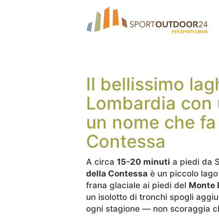
Il bellissimo la
Lombardia con 
un nome che fa 
Contessa
A circa
15-20 minuti
a piedi da S
della Contessa
è un piccolo lago
frana glaciale ai piedi del
Monte 
un isolotto di tronchi spogli aggi
ogni stagione — non scoraggia chi