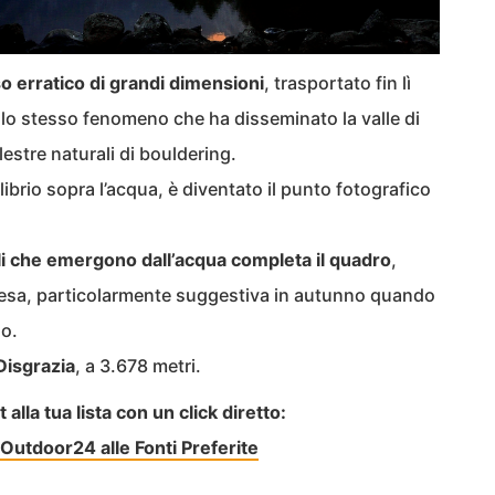
 erratico di grandi dimensioni
, trasportato fin lì
— lo stesso fenomeno che ha disseminato la valle di
lestre naturali di bouldering.
ibrio sopra l’acqua, è diventato il punto fotografico
gli che emergono dall’acqua completa il quadro
,
esa, particolarmente suggestiva in autunno quando
no.
Disgrazia
, a 3.678 metri.
lla tua lista con un click diretto:
Outdoor24 alle Fonti Preferite