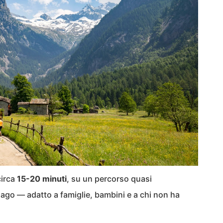
circa
15-20 minuti
, su un percorso quasi
lago — adatto a famiglie, bambini e a chi non ha