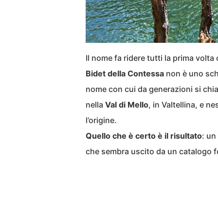
Il nome fa ridere tutti la prima volt
Bidet della Contessa
non è uno sche
nome con cui da generazioni si chi
nella
Val di Mello
, in Valtellina, e 
l’origine.
Quello che è certo è il risultato
: un
che sembra uscito da un catalogo fo