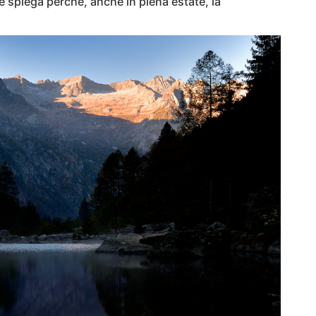
e spiega perché, anche in piena estate, la