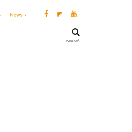
News
PUBBLICITÀ