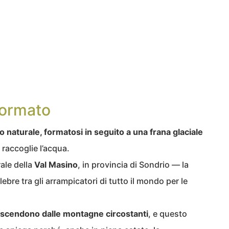
formato
o naturale, formatosi in seguito a una frana glaciale
 raccoglie l’acqua.
rale della
Val Masino
, in provincia di Sondrio — la
ebre tra gli arrampicatori di tutto il mondo per le
he scendono dalle montagne circostanti
, e questo