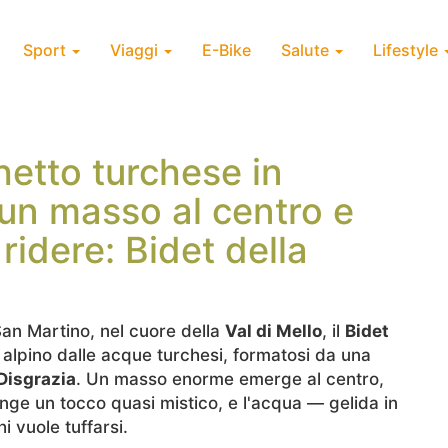
Sport
Viaggi
E-Bike
Salute
Lifestyle
ghetto turchese in
un masso al centro e
ridere: Bidet della
an Martino, nel cuore della
Val di Mello
, il
Bidet
 alpino dalle acque turchesi, formatosi da una
Disgrazia
. Un masso enorme emerge al centro,
unge un tocco quasi mistico, e l'acqua — gelida in
 vuole tuffarsi.