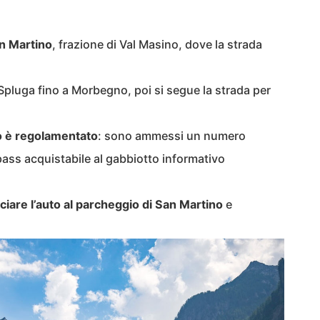
an Martino
, frazione di Val Masino, dove la strada
 Spluga fino a Morbegno, poi si segue la strada per
lo è regolamentato
: sono ammessi un numero
 pass acquistabile al gabbiotto informativo
ciare l’auto al parcheggio di San Martino
e