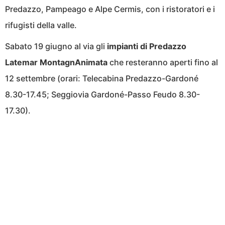
Predazzo, Pampeago e Alpe Cermis, con i ristoratori e i
rifugisti della valle.
Sabato 19 giugno al via gli
impianti di Predazzo
Latemar MontagnAnimata
che resteranno aperti fino al
12 settembre (orari: Telecabina Predazzo-Gardoné
8.30-17.45; Seggiovia Gardoné-Passo Feudo 8.30-
17.30).