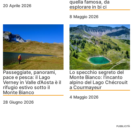
quella famosa, da
20 Aprile 2026
esplorare in bi ci
8 Maggio 2026
Passeggiate, panorami,
Lo specchio segreto del
pace e pesca: il Lago
Monte Bianco: l’incanto
Verney in Valle d’Aosta è il
alpino del Lago Chécrouit
rifugio estivo sotto il
a Courmayeur
Monte Bianco
4 Maggio 2026
28 Giugno 2026
Nessun Tag per questo post
PUBBLICITÀ