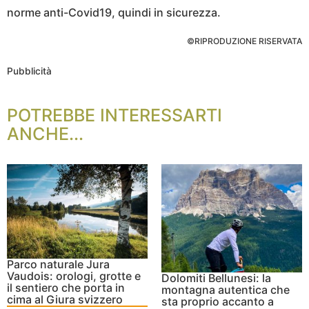
norme anti-Covid19, quindi in sicurezza.
©RIPRODUZIONE RISERVATA
Pubblicità
POTREBBE INTERESSARTI
ANCHE...
Parco naturale Jura
Vaudois: orologi, grotte e
Dolomiti Bellunesi: la
il sentiero che porta in
montagna autentica che
cima al Giura svizzero
sta proprio accanto a