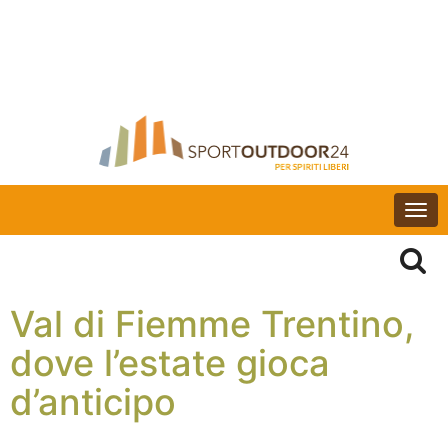
Togg
navi
Val di Fiemme Trentino,
dove l’estate gioca
d’anticipo