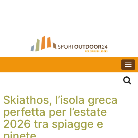
Togg
navi
Skiathos, l’isola greca
perfetta per l’estate
2026 tra spiagge e
pinete