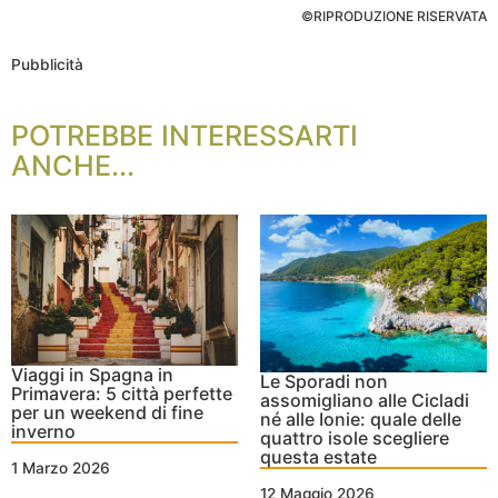
©RIPRODUZIONE RISERVATA
Pubblicità
POTREBBE INTERESSARTI
ANCHE...
Viaggi in Spagna in
Le Sporadi non
Primavera: 5 città perfette
assomigliano alle Cicladi
per un weekend di fine
né alle Ionie: quale delle
inverno
quattro isole scegliere
questa estate
1 Marzo 2026
12 Maggio 2026