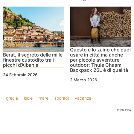
Questo è lo zaino che puoi
Berat, il segreto delle mille
usare in città ma anche
finestre custodito tra i
per piccole avventure
picchi d’Albania
outdoor: Thule Chasm
Backpack 26L è di qualità
24 Febbraio 2026
2 Marzo 2026
grecia
isole
mare
sporadi
vacanze
PUBBLICITÀ