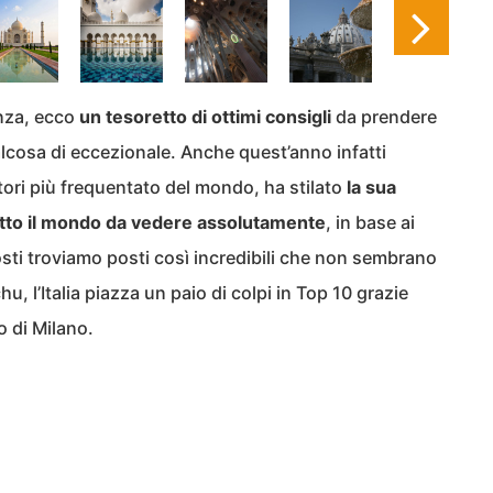
nza, ecco
un tesoretto di ottimi consigli
da prendere
lcosa di eccezionale. Anche quest’anno infatti
atori più frequentato del mondo, ha stilato
la sua
 tutto il mondo da vedere assolutamente
, in base ai
 posti troviamo posti così incredibili che non sembrano
 l’Italia piazza un paio di colpi in Top 10 grazie
o di Milano.