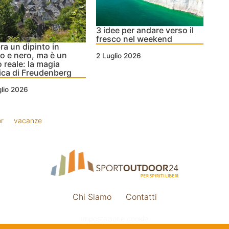
3 idee per andare verso il
fresco nel weekend
a un dipinto in
o e nero, ma è un
2 Luglio 2026
 reale: la magia
ica di Freudenberg
lio 2026
or
vacanze
Chi Siamo
Contatti
Impostazione cookie