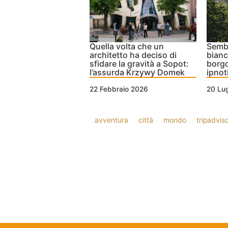
Quella volta che un
Sembr
architetto ha deciso di
bianc
sfidare la gravità a Sopot:
borgo
l’assurda Krzywy Domek
ipnot
22 Febbraio 2026
20 Lug
avventura
città
mondo
tripadvis