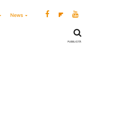
News
PUBBLICITÀ