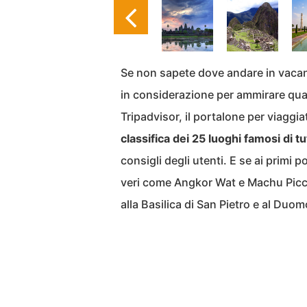
Se non sapete dove andare in vaca
in considerazione per ammirare qua
Tripadvisor, il portalone per viaggi
classifica dei 25 luoghi famosi di
consigli degli utenti. E se ai primi
veri come Angkor Wat e Machu Picchu,
alla Basilica di San Pietro e al Duom