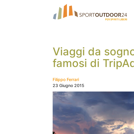
Viaggi da sogno
famosi di TripA
Filippo Ferrari
23 Giugno 2015