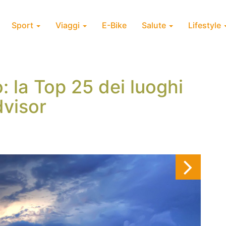
Sport
Viaggi
E-Bike
Salute
Lifestyle
: la Top 25 dei luoghi
dvisor