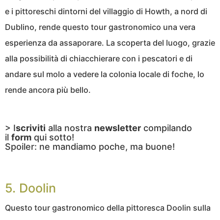
e i pittoreschi dintorni del villaggio di Howth, a nord di
Dublino, rende questo tour gastronomico una vera
esperienza da assaporare. La scoperta del luogo, grazie
alla possibilità di chiacchierare con i pescatori e di
andare sul molo a vedere la colonia locale di foche, lo
rende ancora più bello.
> I
scriviti
alla nostra
newsletter
compilando
il
form
qui sotto!
Spoiler: ne mandiamo poche, ma buone!
5. Doolin
Questo tour gastronomico della pittoresca Doolin sulla