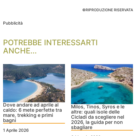
©RIPRODUZIONE RISERVATA
Pubblicità
POTREBBE INTERESSARTI
ANCHE...
Dove andare ad aprile al
Milos, Tinos, Syros e le
caldo: 6 mete perfette tra
altre: quali isole delle
mare, trekking e primi
Cicladi da scegliere nel
bagni
2026, la guida per non
sbagliare
1 Aprile 2026