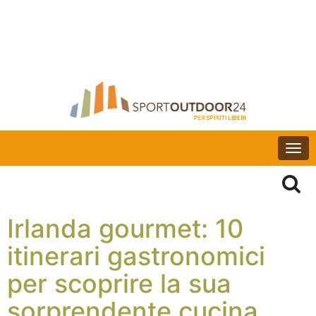
Togg
navi
Irlanda gourmet: 10
itinerari gastronomici
per scoprire la sua
sorprendente cucina