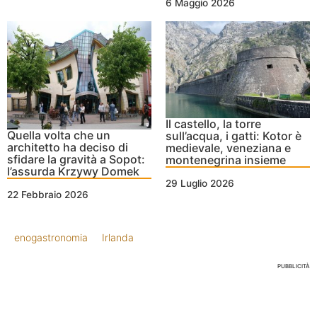
6 Maggio 2026
Il castello, la torre
Quella volta che un
sull’acqua, i gatti: Kotor è
architetto ha deciso di
medievale, veneziana e
sfidare la gravità a Sopot:
montenegrina insieme
l’assurda Krzywy Domek
29 Luglio 2026
22 Febbraio 2026
enogastronomia
Irlanda
PUBBLICITÀ