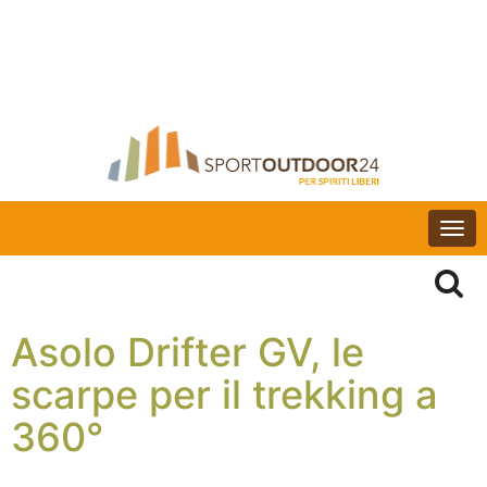
Togg
navi
Asolo Drifter GV, le
scarpe per il trekking a
360°