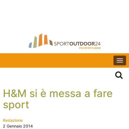
Togg
navi
H&M si è messa a fare
sport
Redazione
2 Gennaio 2014