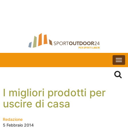
Togg
navi
I migliori prodotti per
uscire di casa
Redazione
5 Febbraio 2014