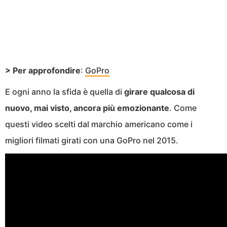
> Per approfondire
:
GoPro
E ogni anno la sfida è quella di
girare qualcosa di
nuovo, mai visto, ancora più emozionante
. Come
questi video scelti dal marchio americano come i
migliori filmati girati con una GoPro nel 2015.