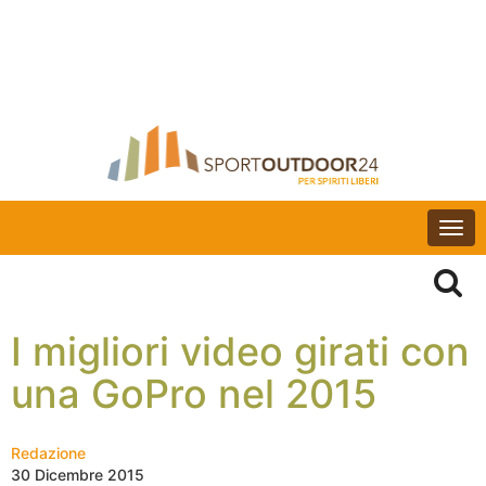
Togg
navi
I migliori video girati con
una GoPro nel 2015
Redazione
30 Dicembre 2015