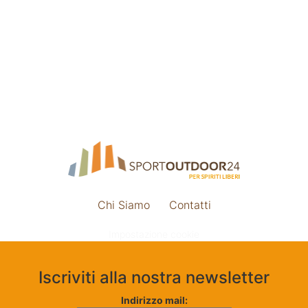
Chi Siamo
Contatti
Impostazione cookie
Iscriviti alla nostra newsletter
Indirizzo mail: