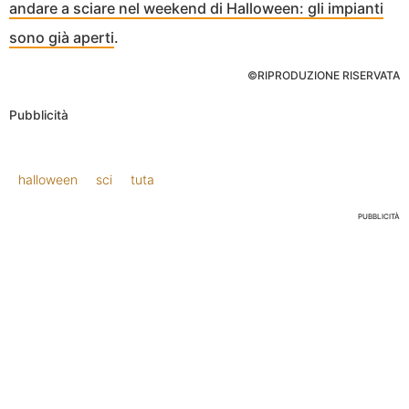
andare a sciare nel weekend di Halloween: gli impianti
sono già aperti
.
©RIPRODUZIONE RISERVATA
Pubblicità
halloween
sci
tuta
PUBBLICITÀ