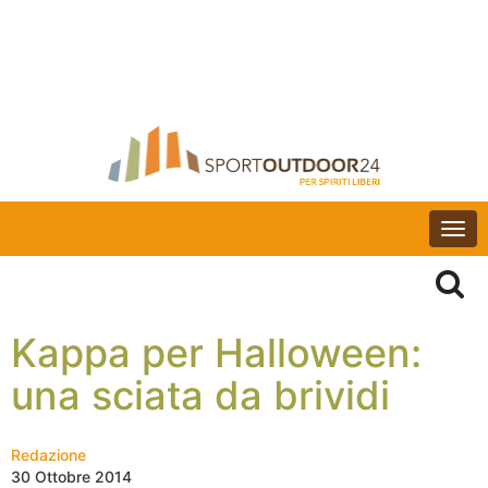
Togg
navi
Kappa per Halloween:
una sciata da brividi
Redazione
30 Ottobre 2014