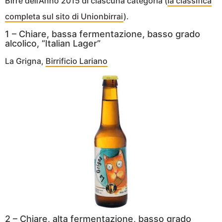
Birre dell’Anno 2015 di ciascuna categoria (
la classifica
completa sul sito di Unionbirrai
).
1 – Chiare, bassa fermentazione, basso grado
alcolico, “Italian Lager”
La Grigna,
Birrificio Lariano
2 – Chiare, alta fermentazione, basso grado