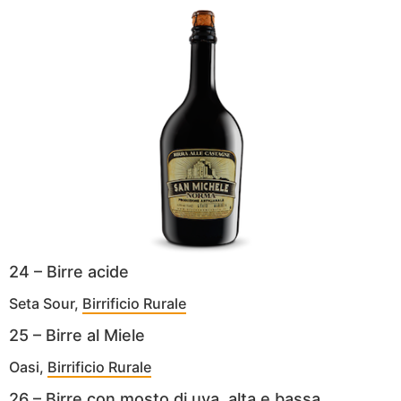
24 – Birre acide
Seta Sour,
Birrificio Rurale
25 – Birre al Miele
Oasi,
Birrificio Rurale
26 – Birre con mosto di uva, alta e bassa