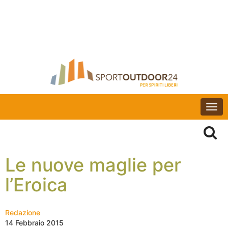
Togg
navi
Le nuove maglie per
l’Eroica
Redazione
14 Febbraio 2015