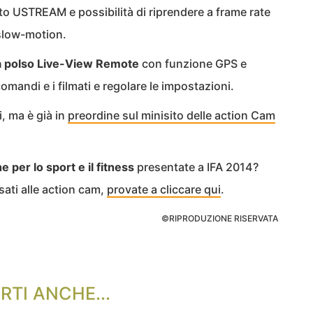
ito USTREAM e possibilità di riprendere a frame rate
 slow-motion.
 polso Live-View Remote
con funzione GPS e
omandi e i filmati e regolare le impostazioni.
, ma è già in
preordine sul minisito delle action Cam
 per lo sport e il fitness
presentate a IFA 2014?
ssati alle action cam,
provate a cliccare qui
.
©RIPRODUZIONE RISERVATA
RTI ANCHE...