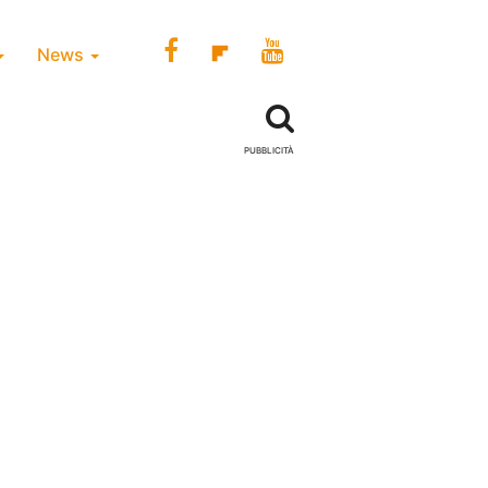
News
PUBBLICITÀ