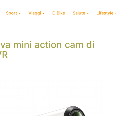
Sport
Viaggi
E-Bike
Salute
Lifestyle
ova mini action cam di
VR