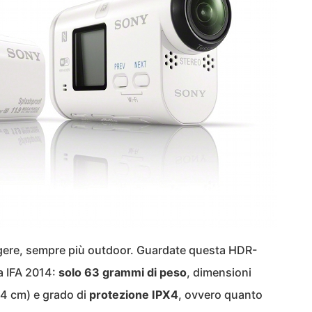
ggere, sempre più outdoor. Guardate questa HDR-
a IFA 2014:
solo 63 grammi di peso
, dimensioni
,4 cm) e grado di
protezione IPX4
, ovvero quanto