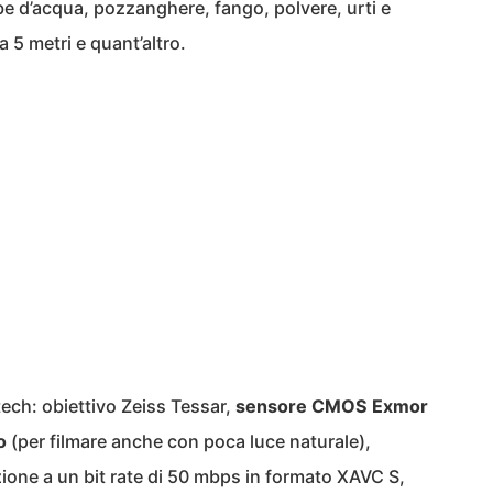
e d’acqua, pozzanghere, fango, polvere, urti e
 5 metri e quant’altro.
tech: obiettivo Zeiss Tessar,
sensore CMOS Exmor
o
(per filmare anche con poca luce naturale),
zione a un bit rate di 50 mbps in formato XAVC S,