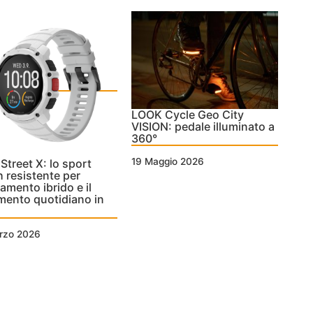
LOOK Cycle Geo City
VISION: pedale illuminato a
360°
19 Maggio 2026
 Street X: lo sport
 resistente per
namento ibrido e il
ento quotidiano in
rzo 2026