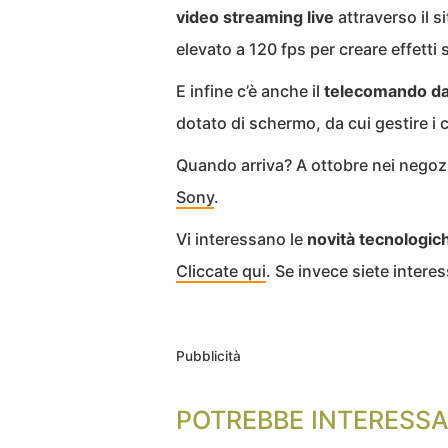
video streaming live
attraverso il s
elevato a 120 fps per creare effetti
E infine c’è anche il
telecomando da
dotato di schermo, da cui gestire i c
Quando arriva? A ottobre nei negozi
Sony
.
Vi interessano le
novità tecnologiche
Cliccate qui
. Se invece siete intere
Pubblicità
POTREBBE INTERESSA