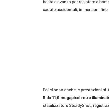
basta e avanza per resistere a bomb
cadute accidentali, immersioni fino a
Poi ci sono anche le prestazioni hi-
R da 11,9 megapixel retro illuminat
stabilizzatore SteadyShot, registra