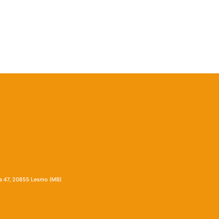
ia 47, 20855 Lesmo (MB)