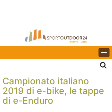
Togg
navi
Campionato italiano
2019 di e-bike, le tappe
di e-Enduro