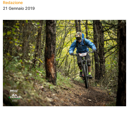
Redazione
21 Gennaio 2019