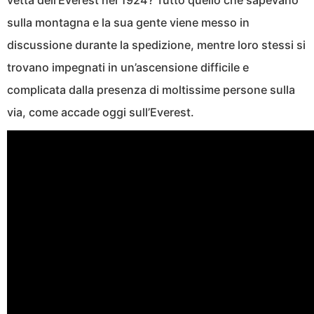
vetta dell’Everest nel 1924? Tutto quello che sapevano
sulla montagna e la sua gente viene messo in
discussione durante la spedizione, mentre loro stessi si
trovano impegnati in un’ascensione difficile e
complicata dalla presenza di moltissime persone sulla
via, come accade oggi sull’Everest.