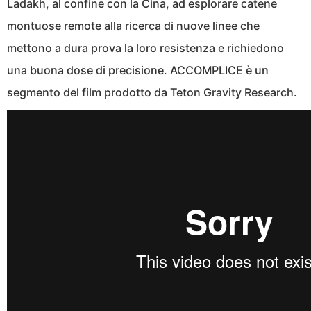
Ladakh, al confine con la Cina, ad esplorare catene
montuose remote alla ricerca di nuove linee che
mettono a dura prova la loro resistenza e richiedono
una buona dose di precisione. ACCOMPLICE è un
segmento del film prodotto da Teton Gravity Research.