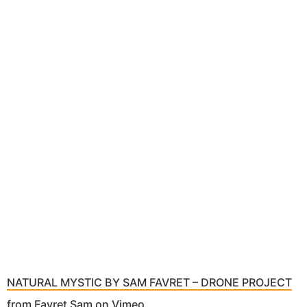
NATURAL MYSTIC BY SAM FAVRET – DRONE PROJECT
from
Favret Sam
on
Vimeo
.