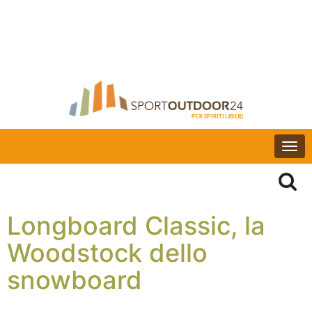
Togg
navi
Longboard Classic, la
Woodstock dello
snowboard