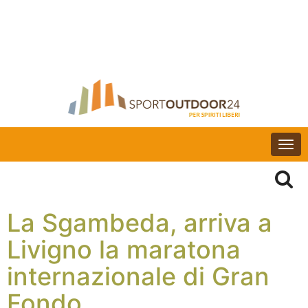
Togg
navi
La Sgambeda, arriva a
Livigno la maratona
internazionale di Gran
Fondo