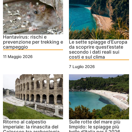
Hantavirus: rischi e
prevenzione per trekking e
Le sette spiagge d’Europa
campeggio
da scoprire quest’estate
secondo i dati reali sui
costi e sul clima
11 Maggio 2026
7 Luglio 2026
Ritorno al calpestio
Sulle rotte del mare più
imperiale: la rinascita del
limpido: le spiagge più
Colosseo tra archeologia
belle d’Italia per il 2026