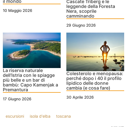
il mondo
Cascate Triberg e le
leggende della Foresta
Nera, scoprile
10 Maggio 2026
camminando
29 Giugno 2026
La riserva naturale
Colesterolo e menopausa:
dell’Istria con le spiagge
perché dopo i 40 il profilo
più belle e un bar di
lipidico delle donne
bambù: Capo Kamenjak a
cambia (e cosa fare)
Premantura
30 Aprile 2026
17 Giugno 2026
escursioni
isola d'elba
toscana