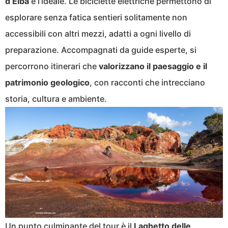
d’Elba
è l’ideale. Le biciclette elettriche permettono di
esplorare senza fatica sentieri solitamente non
accessibili con altri mezzi, adatti a ogni livello di
preparazione. Accompagnati da guide esperte, si
percorrono itinerari che
valorizzano il paesaggio e il
patrimonio geologico
, con racconti che intrecciano
storia, cultura e ambiente.
Un punto culminante del tour è il
Laghetto delle