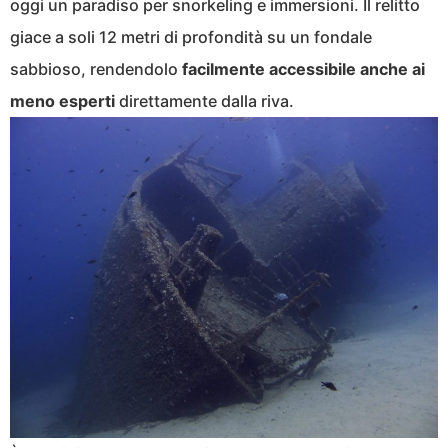
oggi un paradiso per snorkeling e immersioni. Il relitto
giace a soli 12 metri di profondità su un fondale
sabbioso, rendendolo
facilmente accessibile anche ai
meno esperti
direttamente dalla riva.