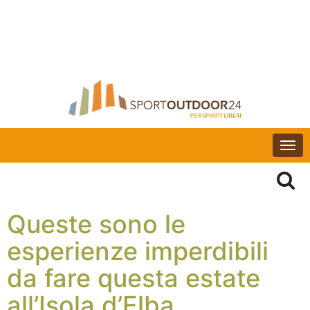
Togg
navi
Queste sono le
esperienze imperdibili
da fare questa estate
all’Isola d’Elba