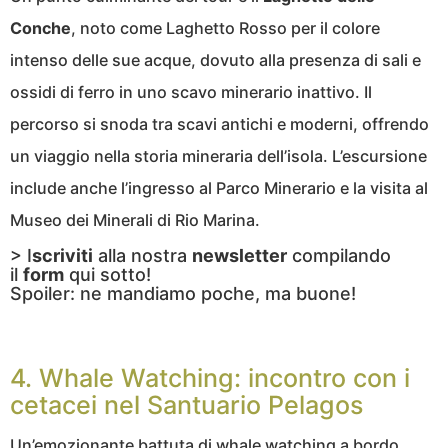
Conche
, noto come Laghetto Rosso per il colore
intenso delle sue acque, dovuto alla presenza di sali e
ossidi di ferro in uno scavo minerario inattivo. Il
percorso si snoda tra scavi antichi e moderni, offrendo
un viaggio nella storia mineraria dell’isola. L’escursione
include anche l’ingresso al Parco Minerario e la visita al
Museo dei Minerali di Rio Marina.
> I
scriviti
alla nostra
newsletter
compilando
il
form
qui sotto!
Spoiler: ne mandiamo poche, ma buone!
4. Whale Watching: incontro con i
cetacei nel Santuario Pelagos
Un’emozionante battuta di whale watching a bordo