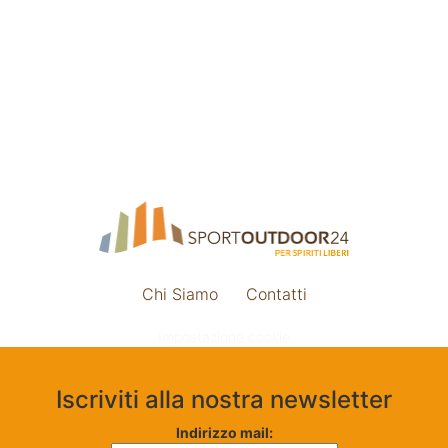
Chi Siamo
Contatti
Impostazione cookie
Iscriviti alla nostra newsletter
Indirizzo mail: