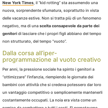
New York Times
, il “kid rotting” sta assumendo una
nuova, sorprendente sfumatura, soprattutto in vista
delle vacanze estive. Non si tratta più di un fenomeno
negativo, ma di una
scelta consapevole da parte dei
genitori
di lasciare che i propri figli abbiano del tempo
non strutturato, del tempo “vuoto”.
Dalla corsa all’iper-
programmazione al vuoto creativo
Per anni, la pressione sociale ha spinto i genitori a
“ottimizzare” l’infanzia, riempiendo le giornate dei
bambini con attività che si credeva potessero dar loro
un vantaggio competitivo o semplicemente mantenerli
costantemente occupati. La noia era vista come un
nemico da combattere a tutti i costi. Si prenotavano