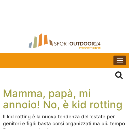
Togg
navi
Mamma, papà, mi
annoio! No, è kid rotting
Il kid rotting è la nuova tendenza dell'estate per
genitori e figli: basta corsi organizzati ma più tempo