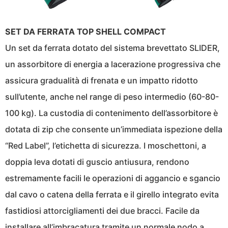
SET DA FERRATA TOP SHELL COMPACT
Un set da ferrata dotato del sistema brevettato SLIDER,
un assorbitore di energia a lacerazione progressiva che
assicura gradualità di frenata e un impatto ridotto
sull’utente, anche nel range di peso intermedio (60-80-
100 kg). La custodia di contenimento dell’assorbitore è
dotata di zip che consente un’immediata ispezione della
“Red Label”, l’etichetta di sicurezza. I moschettoni, a
doppia leva dotati di guscio antiusura, rendono
estremamente facili le operazioni di aggancio e sgancio
dal cavo o catena della ferrata e il girello integrato evita
fastidiosi attorcigliamenti dei due bracci. Facile da
installare all’imbracatura tramite un normale nodo a