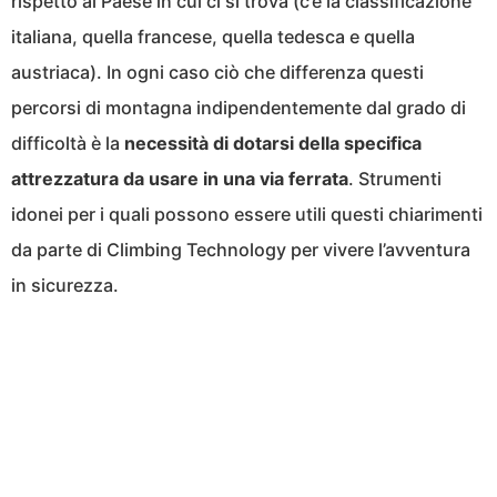
rispetto al Paese in cui ci si trova (c’è la classificazione
italiana, quella francese, quella tedesca e quella
austriaca). In ogni caso ciò che differenza questi
percorsi di montagna indipendentemente dal grado di
difficoltà è la
necessità di dotarsi della specifica
attrezzatura da usare in una via ferrata
. Strumenti
idonei per i quali possono essere utili questi chiarimenti
da parte di Climbing Technology per vivere l’avventura
in sicurezza.