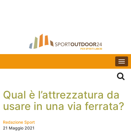
Togg
navi
Qual è l’attrezzatura da
usare in una via ferrata?
Redazione Sport
21 Maggio 2021