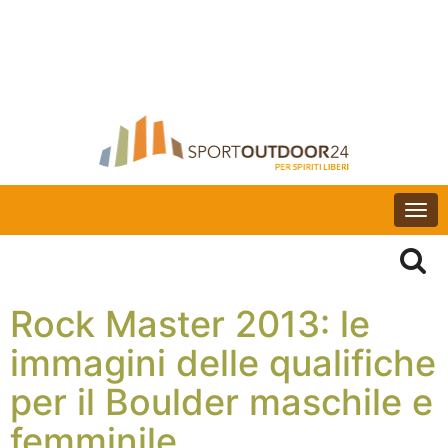
Togg
navi
Rock Master 2013: le
immagini delle qualifiche
per il Boulder maschile e
femminile