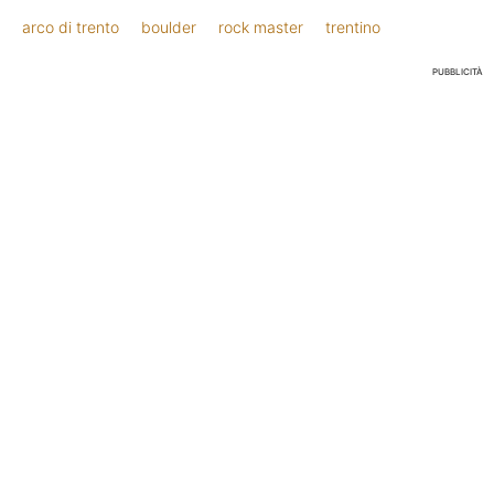
arco di trento
boulder
rock master
trentino
PUBBLICITÀ