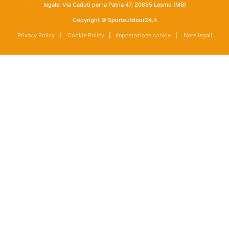
legale: Via Caduti per la Patria 47, 20855 Lesmo (MB)
Copyright © Sportoutdoor24.it
Privacy Policy
|
Cookie Policy
|
Impostazione cookie
|
Note legali