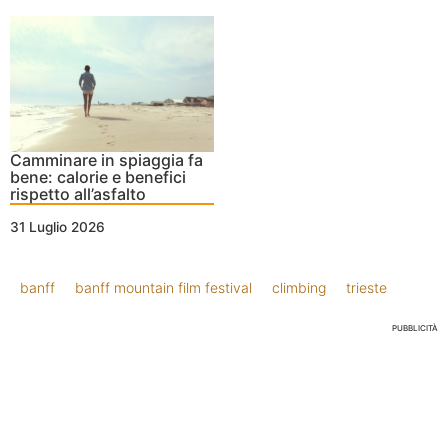
Camminare in spiaggia fa
bene: calorie e benefici
rispetto all’asfalto
31 Luglio 2026
banff
banff mountain film festival
climbing
trieste
PUBBLICITÀ