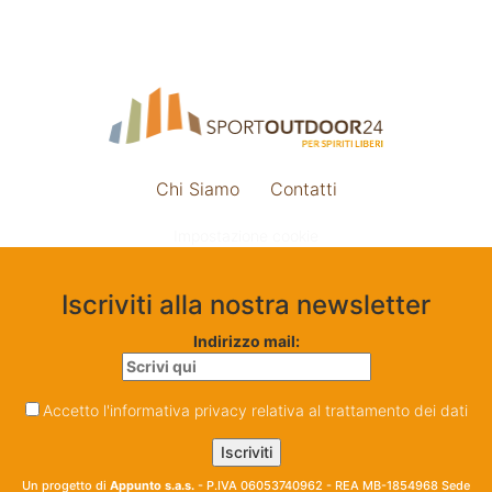
Chi Siamo
Contatti
Impostazione cookie
Iscriviti alla nostra newsletter
Indirizzo mail:
Accetto l'informativa privacy relativa al trattamento dei dati
Un progetto di
Appunto s.a.s.
- P.IVA 06053740962 - REA MB-1854968 Sede