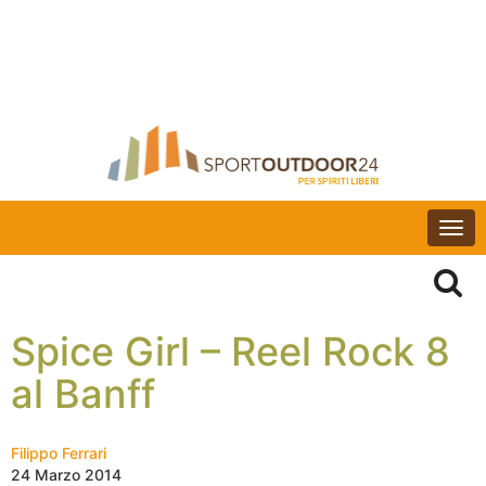
Togg
navi
Spice Girl – Reel Rock 8
al Banff
Filippo Ferrari
24 Marzo 2014