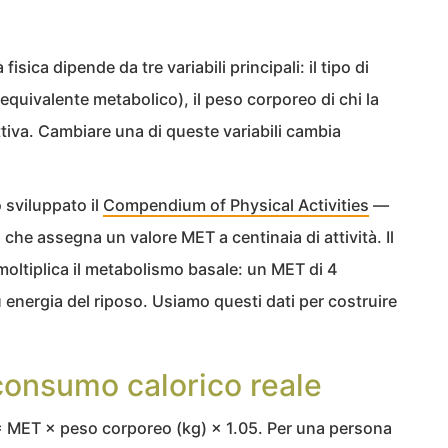
fisica dipende da tre variabili principali: il tipo di
 equivalente metabolico), il peso corporeo di chi la
fettiva. Cambiare una di queste variabili cambia
 sviluppato il
Compendium of Physical Activities
—
o che assegna un valore MET a centinaia di attività. Il
moltiplica il metabolismo basale: un MET di 4
 energia del riposo. Usiamo questi dati per costruire
 consumo calorico reale
 = MET × peso corporeo (kg) × 1.05. Per una persona