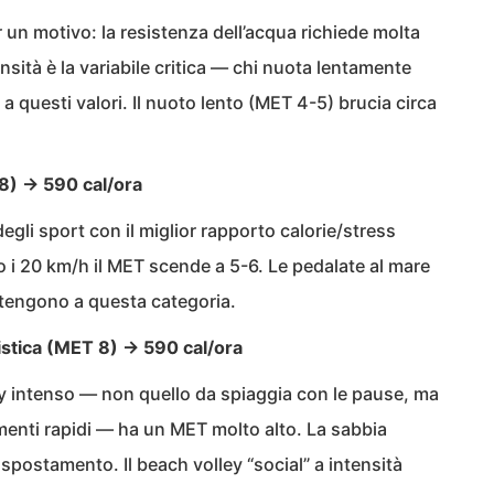
er un motivo: la resistenza dell’acqua richiede molta
tensità è la variabile critica — chi nuota lentamente
a questi valori. Il nuoto lento (MET 4-5) brucia circa
8) → 590 cal/ora
egli sport con il miglior rapporto calorie/stress
otto i 20 km/h il MET scende a 5-6. Le pedalate al mare
tengono a questa categoria.
istica (MET 8) → 590 cal/ora
ley intenso — non quello da spiaggia con le pause, ma
amenti rapidi — ha un MET molto alto. La sabbia
spostamento. Il beach volley “social” a intensità