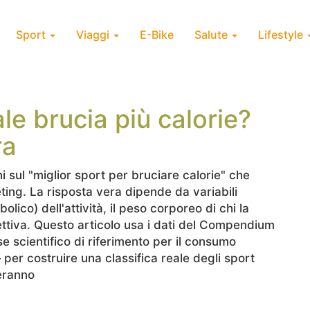
Sport
Viaggi
E-Bike
Salute
Lifestyle
ale brucia più calorie?
ra
i sul "miglior sport per bruciare calorie" che
ting. La risposta vera dipende da variabili
lico) dell'attività, il peso corporeo di chi la
ffettiva. Questo articolo usa i dati del Compendium
se scientifico di riferimento per il consumo
— per costruire una classifica reale degli sport
deranno