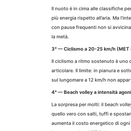
Il nuoto è in cima alle classifiche p
più energia rispetto all’aria. Ma l’in
con pause frequenti non si avvicina 
la metà.
3° — Ciclismo a 20-25 km/h (MET 
Il ciclismo a ritmo sostenuto è uno d
articolare. Il limite: in pianura e s
sul lungomare a 12 km/h non appar
4° — Beach volley a intensità agon
La sorpresa per molti: il beach vol
quello vero con salti, tuffi e spost
aumenta il costo energetico di ogni 