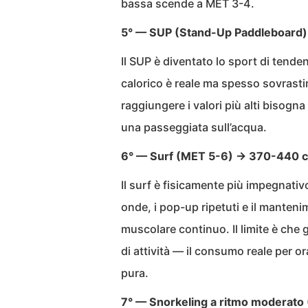
bassa scende a MET 3-4.
5° — SUP (Stand-Up Paddleboard) 
Il SUP è diventato lo sport di tenden
calorico è reale ma spesso sovrastim
raggiungere i valori più alti bisogn
una passeggiata sull’acqua.
6° — Surf (MET 5-6) → 370-440 c
Il surf è fisicamente più impegnati
onde, i pop-up ripetuti e il manteni
muscolare continuo. Il limite è che
di attività — il consumo reale per or
pura.
7° — Snorkeling a ritmo moderato