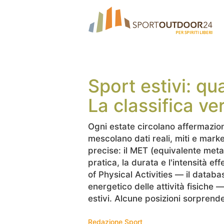
Sport estivi: qu
La classifica ve
Ogni estate circolano affermazion
mescolano dati reali, miti e marke
precise: il MET (equivalente metabo
pratica, la durata e l'intensità e
of Physical Activities — il databa
energetico delle attività fisiche 
estivi. Alcune posizioni sorpren
Redazione Sport