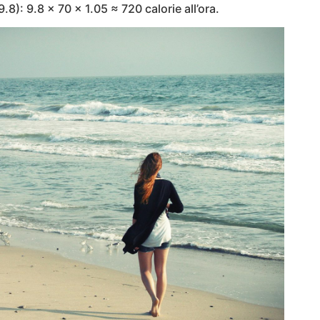
8): 9.8 × 70 × 1.05 ≈ 720 calorie all’ora.