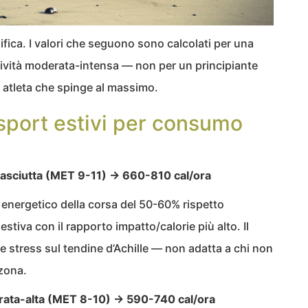
ifica. I valori che seguono sono calcolati per una
ttività moderata-intensa — non per un principiante
 atleta che spinge al massimo.
 sport estivi per consumo
a asciutta (MET 9-11) → 660-810 cal/ora
 energetico della corsa del 50-60% rispetto
 estiva con il rapporto impatto/calorie più alto. Il
re stress sul tendine d’Achille — non adatta a chi non
 zona.
rata-alta (MET 8-10) → 590-740 cal/ora