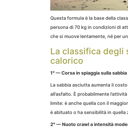
Questa formula è la base della class
persona di 70 kg in condizioni di a
che si muove lentamente, né per un
La classifica degli
calorico
1° — Corsa in spiaggia sulla sabbi
La sabbia asciutta aumenta il costo
all’asfalto. È probabilmente l’attività
limite: è anche quella con il maggio
è abituato o ha sensibilità in quella
2° — Nuoto crawl a intensità mode