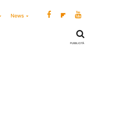
News
PUBBLICITÀ