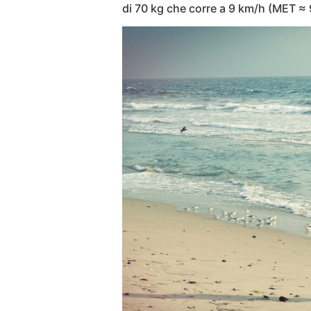
di 70 kg che corre a 9 km/h (MET ≈ 9.