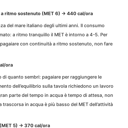
a ritmo sostenuto (MET 6) → 440 cal/ora
za del mare italiano degli ultimi anni. Il consumo
ato: a ritmo tranquillo il MET è intorno a 4-5. Per
a pagaiare con continuità a ritmo sostenuto, non fare
al/ora
vo di quanto sembri: pagaiare per raggiungere le
mento dell’equilibrio sulla tavola richiedono un lavoro
 gran parte del tempo in acqua è tempo di attesa, non
a trascorsa in acqua è più basso del MET dell’attività
 (MET 5) → 370 cal/ora