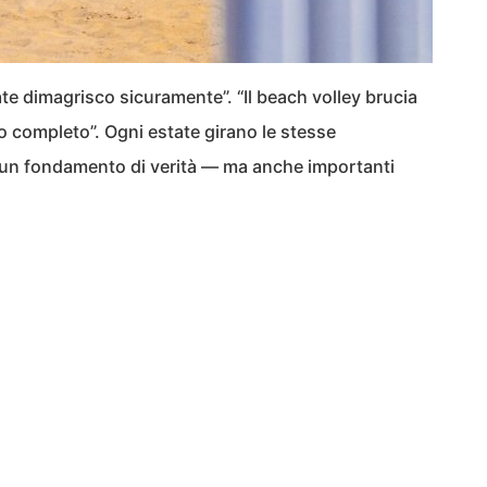
ate dimagrisco sicuramente”. “Il beach volley brucia
o completo”. Ogni estate girano le stesse
a un fondamento di verità — ma anche importanti