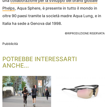
una
collaborazione per la sviluppo del brand globale
Phelps
, Aqua Sphere, è presente in tutto il mondo in
oltre 90 paesi tramite la società madre Aqua Lung, e in
Italia ha sede a Genova dal 1998.
©RIPRODUZIONE RISERVATA
Pubblicità
POTREBBE INTERESSARTI
ANCHE...