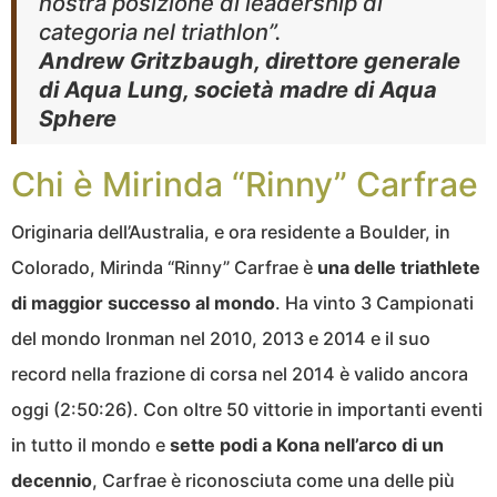
nostra posizione di leadership di
categoria nel triathlon”.
Andrew Gritzbaugh, direttore generale
di Aqua Lung, società madre di Aqua
Sphere
Chi è Mirinda “Rinny” Carfrae
Originaria dell’Australia, e ora residente a Boulder, in
Colorado, Mirinda “Rinny” Carfrae è
una delle triathlete
di maggior successo al mondo
. Ha vinto 3 Campionati
del mondo Ironman nel 2010, 2013 e 2014 e il suo
record nella frazione di corsa nel 2014 è valido ancora
oggi (2:50:26). Con oltre 50 vittorie in importanti eventi
in tutto il mondo e
sette podi a Kona nell’arco di un
decennio
, Carfrae è riconosciuta come una delle più