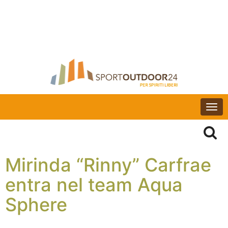
Togg
navi
Mirinda “Rinny” Carfrae
entra nel team Aqua
Sphere