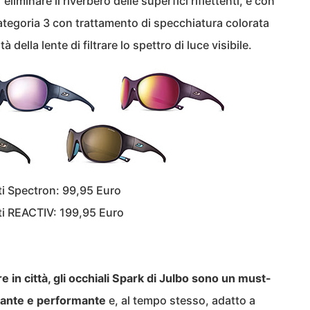
liminare il riverbero delle superfici riflettenti, e con
categoria 3 con trattamento di specchiatura colorata
della lente di filtrare lo spettro di luce visibile.
nti Spectron: 99,95 Euro
nti REACTIV: 199,95 Euro
e in città, gli occhiali Spark di Julbo sono un must-
gante e performante
e, al tempo stesso, adatto a