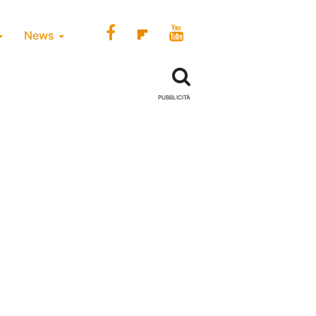
News
PUBBLICITÀ