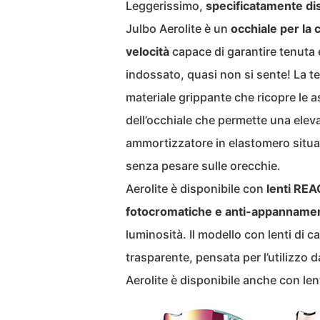
Leggerissimo,
specificatamente dise
Julbo Aerolite è un
occhiale per la co
velocità
capace di garantire tenuta 
indossato, quasi non si sente! La te
materiale grippante che ricopre le as
dell’occhiale che permette una elevata
ammortizzatore in elastomero situat
senza pesare sulle orecchie.
Aerolite è disponibile con
lenti REA
fotocromatiche e anti-appanname
luminosità. Il modello con lenti di 
trasparente, pensata per l’utilizzo d
Aerolite è disponibile anche con len