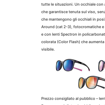
tutte le situazioni. Un occhiale co
che garantisce tenuta sul viso, senza
che mantengono gli occhiali in posi
Around (cat 2-3), fotocromatiche e
e con lenti Spectron in policarbona
colorata (Color Flash) che aumenta la
visibile.
Prezzo consigliato al pubblico – le