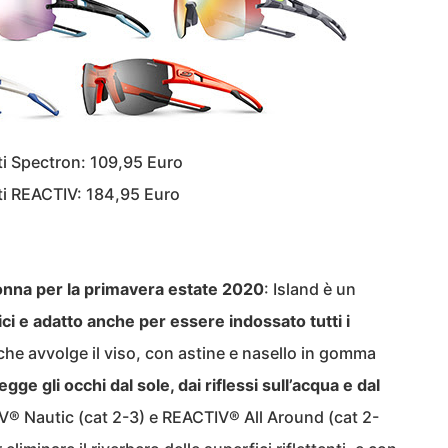
nti Spectron: 109,95 Euro
nti REACTIV: 184,95 Euro
donna per la primavera estate 2020
: Island è un
ici e adatto anche per essere indossato tutti i
che avvolge il viso, con astine e nasello in gomma
egge gli occhi dal sole, dai riflessi sull’acqua e dal
IV® Nautic (cat 2-3) e REACTIV® All Around (cat 2-