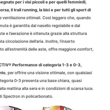
gnato per i visi piccoli e per quelli femminili
,
rsa, il trail running, la bici e per tutti gli sport di
e ventilazione ottimali. Così leggero che, quando
nuta è garantita dal nasello regolabile e dal
te e l’aerazione è ottenuta grazie alla struttura
 circolazione dell’aria. Inoltre, l’inserto
o all’estremità delle aste, offre maggiore comfort,
CTIV® Performance di categoria 1-3 e 0-3,
nto
, per offrire una visione ottimale, con qualsiasi
categoria 0-3 presenta una base chiara, quasi
alla mattina alla sera e in condizioni di scarsa luce.
ti Spectron in policarbonato.