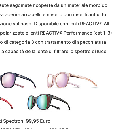
n aste sagomate ricoperte da un materiale morbido
 aderire ai capelli, e nasello con inserti antiurto
zione sul naso. Disponibile con lenti REACTIV® All
 polarizzate e lenti REACTIV® Performance (cat 1-3)
to di categoria 3 con trattamento di specchiatura
 capacità della lente di filtrare lo spettro di luce
nti Spectron: 99,95 Euro