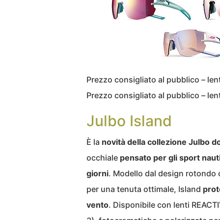
Prezzo consigliato al pubblico – le
Prezzo consigliato al pubblico – le
Julbo Island
È la
novità della collezione Julbo 
occhiale
pensato per gli sport naut
giorni
. Modello dal design rotondo 
per una tenuta ottimale, Island
prot
vento
. Disponibile con lenti REACT