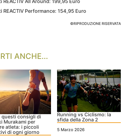
nti REACTIV All Around: 199,95 Euro
enti REACTIV Performance: 154,95 Euro
©RIPRODUZIONE RISERVATA
RTI ANCHE...
Running vs Ciclismo: la
 questi consigli di
sfida della Zona 2
i Murakami per
e atleta: i piccoli
5 Marzo 2026
tivi di ogni giorno