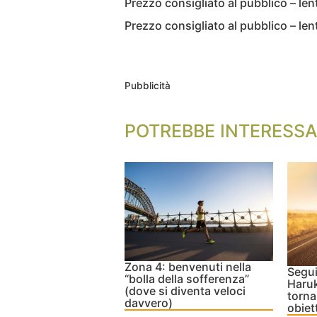
Prezzo consigliato al pubblico – le
Prezzo consigliato al pubblico – l
Pubblicità
POTREBBE INTERESSA
Zona 4: benvenuti nella
Segui
“bolla della sofferenza”
Haruk
(dove si diventa veloci
tornar
davvero)
obiet