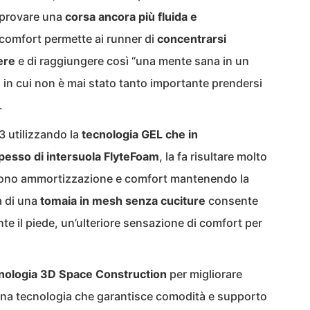
 provare una
corsa ancora più fluida e
l comfort permette ai runner di
concentrarsi
ere
e di raggiungere così “una mente sana in un
in cui non è mai stato tanto importante prendersi
.
 utilizzando la
tecnologia GEL che in
pesso di intersuola FlyteFoam
, la fa risultare molto
frono ammortizzazione e comfort mantenendo la
a di una
tomaia in mesh senza cuciture
consente
te il piede, un’ulteriore sensazione di comfort per
nologia 3D Space Construction
per migliorare
di una tecnologia che garantisce comodità e supporto