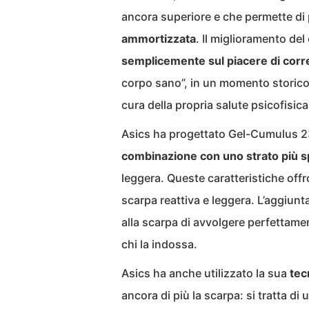
ancora superiore e che permette di
ammortizzata
. Il miglioramento de
semplicemente sul piacere di corr
corpo sano”, in un momento storico 
cura della propria salute psicofisica
Asics ha progettato Gel-Cumulus 23
combinazione con uno strato più s
leggera. Queste caratteristiche of
scarpa reattiva e leggera. L’aggiunt
alla scarpa di avvolgere perfettamen
chi la indossa.
Asics ha anche utilizzato la sua
tec
ancora di più la scarpa: si tratta 