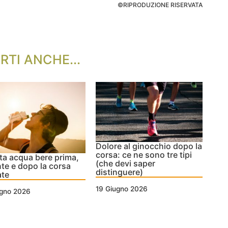
©RIPRODUZIONE RISERVATA
RTI ANCHE...
Dolore al ginocchio dopo la
corsa: ce ne sono tre tipi
a acqua bere prima,
(che devi saper
te e dopo la corsa
distinguere)
ate
19 Giugno 2026
ugno 2026