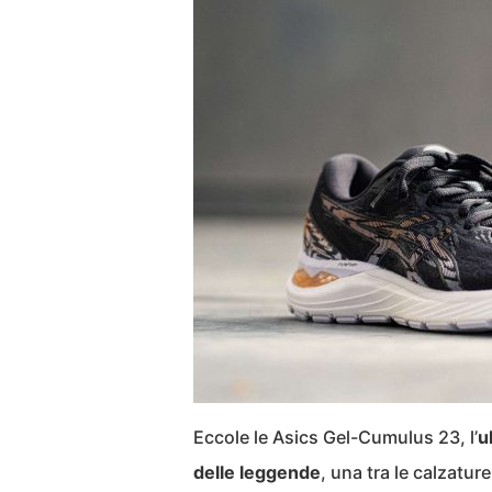
Eccole le Asics Gel-Cumulus 23, l’
u
delle leggende
, una tra le calzatu