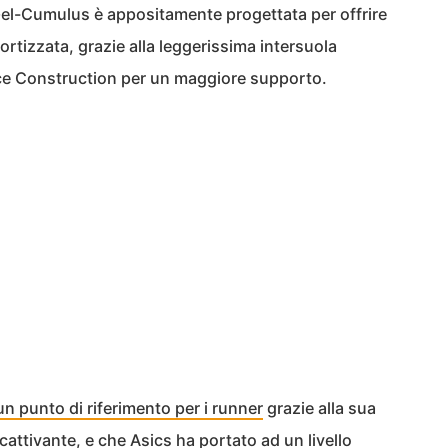
e Gel-Cumulus è appositamente progettata per offrire
rtizzata, grazie alla leggerissima intersuola
ce Construction per un maggiore supporto.
n punto di riferimento per i runner
grazie alla sua
ccattivante, e che Asics ha portato ad un livello