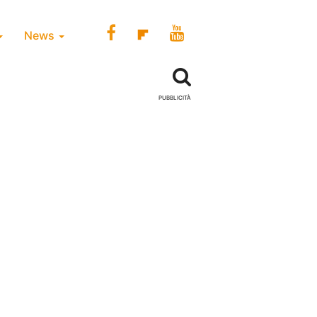
News
PUBBLICITÀ