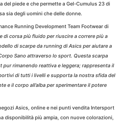
nta del piede e che permette a Gel-Cumulus 23 di
orsa sia degli uomini che delle donne.
mance Running Development Team Footwear di
le di corsa più fluido per riuscire a correre più a
dello di scarpe da running di Asics per aiutare a
Corpo Sano attraverso lo sport. Questa scarpa
pur rimanendo reattiva e leggera; rappresenta il
rtivi di tutti i livelli e supporta la nostra sfida del
te e il corpo all’alba per sperimentare il potere
egozi Asics, online e nei punti vendita Intersport
 disponibilità più ampia, con nuove colorazioni,