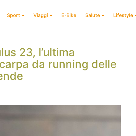
Sport
Viaggi
E-Bike
Salute
Lifestyle
us 23, l’ultima
scarpa da running delle
gende