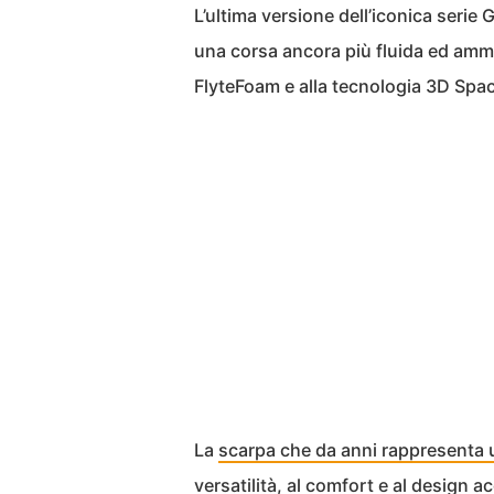
L’ultima versione dell’iconica seri
una corsa ancora più fluida ed ammo
FlyteFoam e alla tecnologia 3D Spa
La
scarpa che da anni rappresenta u
versatilità, al comfort e al design a